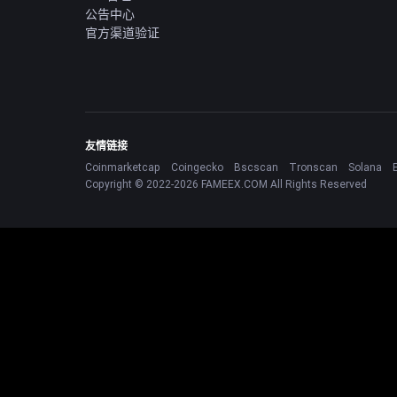
公告中心
官方渠道验证
友情链接
Coinmarketcap
Coingecko
Bscscan
Tronscan
Solana
Copyright © 2022-2026 FAMEEX.COM All Rights Reserved