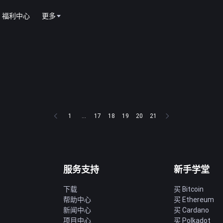
福利中心
更多
1
...
17
18
19
20
21
服务支持
新手学堂
下载
买 Bitcoin
帮助中心
买 Ethereum
新闻中心
买 Cardano
项目中心
买 Polkadot