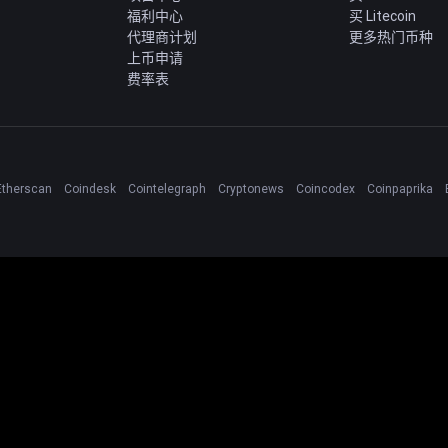
福利中心
买 Litecoin
代理商计划
更多热门币种
上币申请
费率表
Etherscan
Coindesk
Cointelegraph
Cryptonews
Coincodex
Coinpaprika