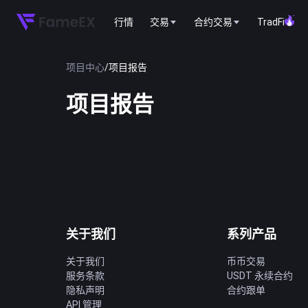
行情
交易
合约交易
TradFi
项目中心
/
项目报告
项目报告
关于我们
系列产品
关于我们
币币交易
服务条款
USDT 永续合约
隐私声明
合约跟单
API 管理