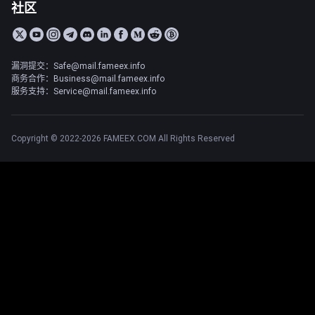
社区
漏洞提交：Safe@mail.fameex.info
商务合作：Business@mail.fameex.info
服务支持：Service@mail.fameex.info
Copyright © 2022-2026 FAMEEX.COM All Rights Reserved