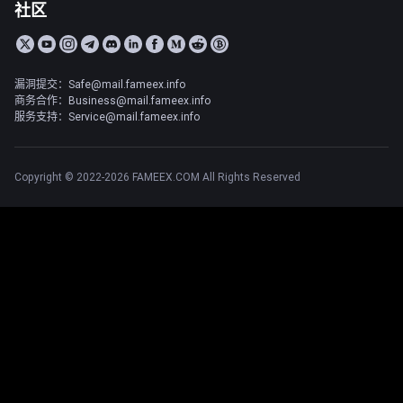
社区
漏洞提交：Safe@mail.fameex.info
商务合作：Business@mail.fameex.info
服务支持：Service@mail.fameex.info
Copyright © 2022-2026 FAMEEX.COM All Rights Reserved