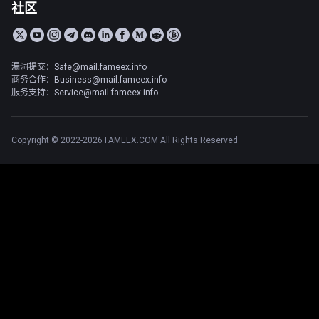
社区
漏洞提交：Safe@mail.fameex.info
商务合作：Business@mail.fameex.info
服务支持：Service@mail.fameex.info
Copyright © 2022-2026 FAMEEX.COM All Rights Reserved