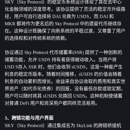
SKY（Sky Protocol）的稳定币系统设计体现了其在去中心
化金融领域的深度思考。该协议提供了灵活的稳定币升级路
径，用户可自行选择将 DAI 兑换为 USDS，而 DAI 和 
MKR 都将作为更名后的 Sky Protocol 中的遗留代币继续存
在。这种设计既确保了向新系统的平稳过渡，又尊重了用户
的选择权和对传统系统的依赖。
协议通过 Sky Protocol 代币储蓄率(SSR) 提供了一种创新的
储蓄功能，允许 USDS 持有者获得被动收入。当用户将 
USD S存入 SSR 时，他们会收到 sUSDS，这是一种能产生
利息的稳定币版本。随着时间推移，sUSDS 的价值会随着
利息的自动累积而增长。收益来自协议收取的费用和真实世
界资产（如代币化债券）的回报，没有最低存款或锁定期，
用户可以随时将其 sUSDS 兑换回 USDS。这种机制使储蓄
对普通 DeFi 用户和资深用户都同样灵活易用。
3、跨链功能与用户界面
SKY（Sky Protocol）通过集成名为 SkyLink 的跨链桥接机