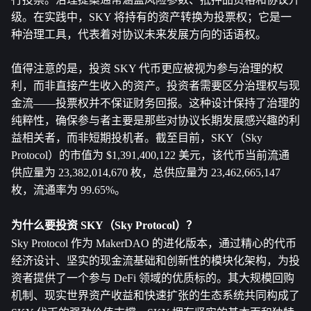
级。在实践中，SKY 将持有的资产转换为投票权；它是一
种治理工具，代表着对协议未来发展方向的话语权。
值得注意的是，投资 SKY 代币更应被视为参与治理的权
利，而非直接产生收入的资产。投资者需要区分治理权与现
金流——投票权并不保证财务回报。这种设计保持了治理的
纯粹性，确保参与者主要是那些对协议长期发展感兴趣的利
益相关者，而非短期投机者。截至目前，SKY（Sky 
Protocol）的市值为 $1,391,400,122 美元，该代币当前流通
供应量为 23,382,014,670 枚，总供应量为 23,462,665,147 
枚，流通率为 99.65%。
为什么要投资 SKY（Sky Protocol）？
Sky Protocol 作为 MakerDAO 的进化版本，通过精心的代币
经济设计、坚实的现金流基础和创新性的模块化架构，为投
资者提供了一个参与 DeFi 领域的优质标的。其大规模回购
机制、现实世界资产收益和快速扩张的生态系统共同构成了 