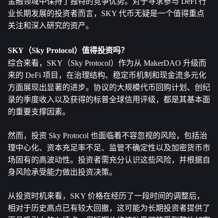
金融领域中保持了独特的竞争优势。对于寻求参与 DeFi 行
业长期发展的投资者而言，SKY 代币无疑是一个值得重点
关注和深入研究的资产。 
SKY（Sky Protocol）值得投资吗？
综合来看，SKY（Sky Protocol）作为从 MakerDAO 升级而
来的 DeFi 项目，在治理结构、稳定币机制和现金流多元化
方面展现出显著的进步。协议的大规模代币回购计划、创纪
录的季度收入以及获得的标普全球信用评级，都是其基本面
的重要支撑因素。
然而，投资 Sky Protocol 也面临着不容忽视的风险，包括治
理中心化、资本充足率不足、监管不确定性以及加密货币市
场固有的高波动性。投资者需充分认识这些风险，并根据自
身风险承受能力做出投资决策。
从投资时机来看，SKY 价格在经历了一段时间的调整后，
相对于历史高点已有较大回撤，这可能为长期投资者提供了