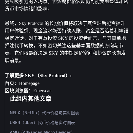
更具吸引力的入场点。但短期价格波动仍可能受到整体加密
货币市场情绪的影响。
最终，Sky Protocol 的长期价值将取决于其治理后能否提升
用户体验感、现金流水能否持续入账、资金是否沿着利率锚
稳定迁徙。对于有意投资 SKY 的投资者而言，与其简单地
押注代币转换，不如密切关注这些基本面数据的方向与节
奏，它们将最终决定 SKY 的中期定价空间和协议的长期发
展前景。
了解更多 SKY（Sky Protocol）:
首页：
Homepage
区块浏览器：
Etherscan
此组内其他文章
NFLX（Netflix）代币价格与实时图表
UBER（Uber）代币价格与实时图表
AMD（Advanced Micro Devices）代币价格与实时图表