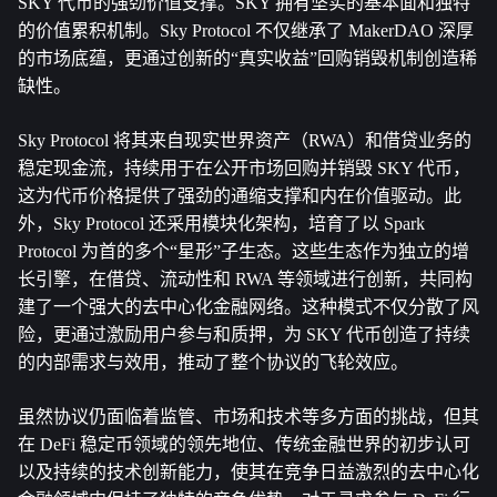
SKY 代币的强劲价值支撑。SKY 拥有坚实的基本面和独特
的价值累积机制。Sky Protocol 不仅继承了 MakerDAO 深厚
的市场底蕴，更通过创新的“真实收益”回购销毁机制创造稀
缺性。
Sky Protocol 将其来自现实世界资产（RWA）和借贷业务的
稳定现金流，持续用于在公开市场回购并销毁 SKY 代币，
这为代币价格提供了强劲的通缩支撑和内在价值驱动。此
外，Sky Protocol 还采用模块化架构，培育了以 Spark 
Protocol 为首的多个“星形”子生态。这些生态作为独立的增
长引擎，在借贷、流动性和 RWA 等领域进行创新，共同构
建了一个强大的去中心化金融网络。这种模式不仅分散了风
险，更通过激励用户参与和质押，为 SKY 代币创造了持续
的内部需求与效用，推动了整个协议的飞轮效应。
虽然协议仍面临着监管、市场和技术等多方面的挑战，但其
在 DeFi 稳定币领域的领先地位、传统金融世界的初步认可
以及持续的技术创新能力，使其在竞争日益激烈的去中心化