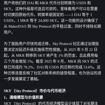
用户将他们的 DAI 和 MKR 代币分别转换为 USDS 和 
SKY。这种升级是可选且可逆的，意味着用户可以在需要
时切换回原始代币。转换率是固定的——1 DAI 等于 1 
USDS，1 MKR 等于 24,000 SKY。这一功能的设计确保了
从 MakerDAO 到 Sky Protocol 的平稳过渡，同时不排除长期
用户。
为了鼓励用户尽快完成迁移，Sky Protocol 社区通过治理投
票决定对延迟升级实施惩罚性措施。从 2025 年 9 月 22 日
起，从 MKR 转移到 SKY 将产生 1% 的罚金，且此费用每
三个月会增加 1%。截至 2025 年 9 月，MKR 向 SKY 的迁
移已完成约 78.2%，DAI 向 USDS 的迁移约完成 53.6%。这
种迁移进度反映了社区对新系统的接受程度，也为协议的进
一步发展奠定了基础。
SKY（Sky Protocol）市价与代币经济
1、通缩模型与价值积累
SKY（Sky Protocol）的代币经济模型设计体现了对长期主