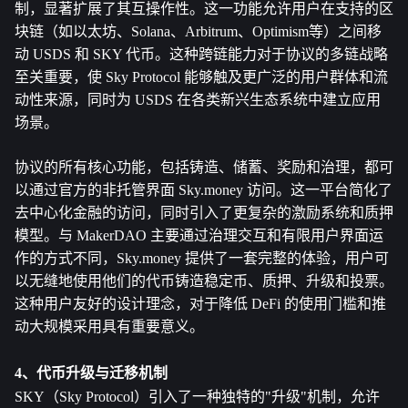
制，显著扩展了其互操作性。这一功能允许用户在支持的区
块链（如以太坊、Solana、Arbitrum、Optimism等）之间移
动 USDS 和 SKY 代币。这种跨链能力对于协议的多链战略
至关重要，使 Sky Protocol 能够触及更广泛的用户群体和流
动性来源，同时为 USDS 在各类新兴生态系统中建立应用
场景。
协议的所有核心功能，包括铸造、储蓄、奖励和治理，都可
以通过官方的非托管界面 Sky.money 访问。这一平台简化了
去中心化金融的访问，同时引入了更复杂的激励系统和质押
模型。与 MakerDAO 主要通过治理交互和有限用户界面运
作的方式不同，Sky.money 提供了一套完整的体验，用户可
以无缝地使用他们的代币铸造稳定币、质押、升级和投票。
这种用户友好的设计理念，对于降低 DeFi 的使用门槛和推
动大规模采用具有重要意义。
4、代币升级与迁移机制
SKY（Sky Protocol）引入了一种独特的"升级"机制，允许