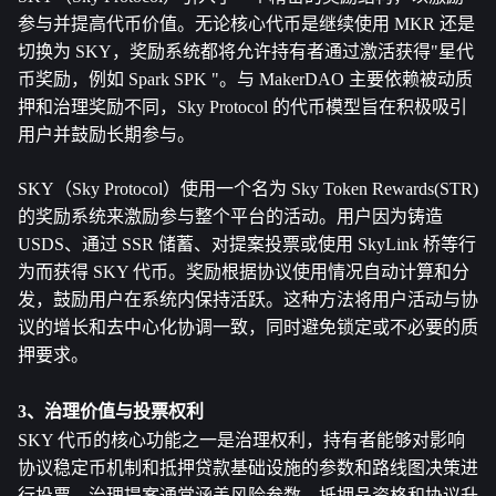
参与并提高代币价值。无论核心代币是继续使用 MKR 还是
切换为 SKY，奖励系统都将允许持有者通过激活获得"星代
币奖励，例如 Spark SPK "。与 MakerDAO 主要依赖被动质
押和治理奖励不同，Sky Protocol 的代币模型旨在积极吸引
用户并鼓励长期参与。
SKY（Sky Protocol）使用一个名为 Sky Token Rewards(STR) 
的奖励系统来激励参与整个平台的活动。用户因为铸造 
USDS、通过 SSR 储蓄、对提案投票或使用 SkyLink 桥等行
为而获得 SKY 代币。奖励根据协议使用情况自动计算和分
发，鼓励用户在系统内保持活跃。这种方法将用户活动与协
议的增长和去中心化协调一致，同时避免锁定或不必要的质
押要求。
3、治理价值与投票权利
SKY 代币的核心功能之一是治理权利，持有者能够对影响
协议稳定币机制和抵押贷款基础设施的参数和路线图决策进
行投票。治理提案通常涵盖风险参数、抵押品资格和协议升