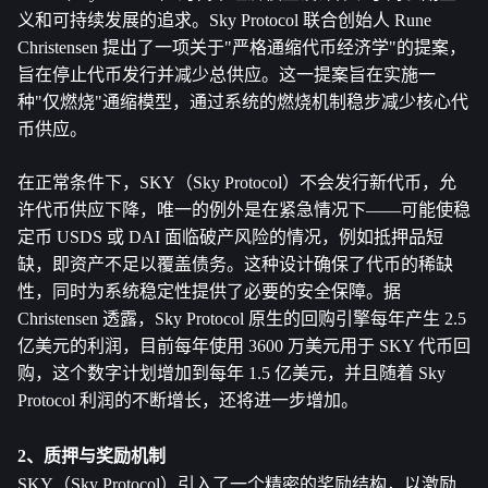
义和可持续发展的追求。Sky Protocol 联合创始人 Rune 
Christensen 提出了一项关于"严格通缩代币经济学"的提案，
旨在停止代币发行并减少总供应。这一提案旨在实施一
种"仅燃烧"通缩模型，通过系统的燃烧机制稳步减少核心代
币供应。
在正常条件下，SKY（Sky Protocol）不会发行新代币，允
许代币供应下降，唯一的例外是在紧急情况下——可能使稳
定币 USDS 或 DAI 面临破产风险的情况，例如抵押品短
缺，即资产不足以覆盖债务。这种设计确保了代币的稀缺
性，同时为系统稳定性提供了必要的安全保障。据 
Christensen 透露，Sky Protocol 原生的回购引擎每年产生 2.5 
亿美元的利润，目前每年使用 3600 万美元用于 SKY 代币回
购，这个数字计划增加到每年 1.5 亿美元，并且随着 Sky 
Protocol 利润的不断增长，还将进一步增加。
2、质押与奖励机制
SKY（Sky Protocol）引入了一个精密的奖励结构，以激励