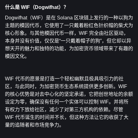
什么
是 WIF（Dogwifhat）
？
Dogwifhat（WIF）是在 Solana 区块链上发行的一种以狗为
主题的模因代币，它使用了一只戴着粉红色针织帽的柴犬为
核心形象。与其他模因代币一样，WIF 完全由社区驱动，
本身并没有价值，仅仅是“一只戴着帽子的狗”，但它却
以异
想天开的魅力和独特的功能
，为加密货币领域带来了有趣的
模因文化。
WIF 代币的愿景是打造一个轻松幽默且极具吸引力的社
区，与此同时，为加密货币生态系统提供更多创新。WIF 
的核心优势是对去中心化的坚定承诺，它把创世地址的余额
设定为零，确保没有任何一个实体可以控制 WIF。并将所
有权力下放给社区，减少了对第三方机构的依赖。尽管 
WIF 代币诞生的时间并不长，但这种方法让它的收获了大
量的追随者和市场竞争力。