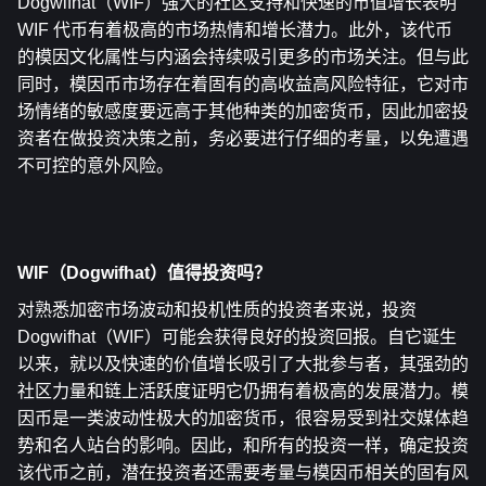
Dogwifhat（WIF）强大的社区支持和快速的市值增长表明 
WIF 代币有着极高的市场热情和增长潜力。此外，该代币
的模因文化属性与内涵会持续吸引更多的市场关注。但与此
同时，模因币市场存在着固有的高收益高风险特征，它对市
场情绪的敏感度要远高于其他种类的加密货币，因此加密投
资者在做投资决策之前，务必要进行仔细的考量，以免遭遇
不可控的意外风险。
WIF（Dogwifhat）值得投资吗
？
对熟悉加密市场波动和投机性质的投资者来说，投资 
Dogwifhat（WIF）可能会获得良好的投资回报。自它诞生
以来，就以及快速的价值增长吸引了大批参与者，其强劲的
社区力量和链上活跃度证明它仍拥有着极高的发展潜力。模
因币是一类波动性极大的加密货币，很容易受到社交媒体趋
势和名人站台的影响。因此，和所有的投资一样，确定投资
该代币之前，潜在投资者还需要考量与模因币相关的固有风