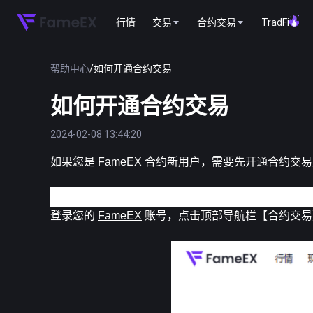
行情
交易
合约交易
TradFi
帮助中心
/
如何开通合约交易
如何开通合约交易
2024-02-08 13:44:20
如果您是 FameEX 合约新用户，需要先开通合约
Web端
登录您的 
FameEX
 账号，点击顶部导航栏【合约交易】