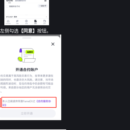
在左侧勾选
【同意】
按钮。