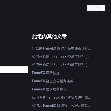
此组内其他文章
什么是 FameEX 理财？简单赚币活期与定期产品介绍
如何开始使用 FameEX 预测市场？ (App)
如何开始使用 FameEX 预测市场？ (Web)
FameEX 风险披露
FameEX 链上交易服务条款
FameEX 理财服务协议
如何查看 FameEX 资产状况及进行账户划转？ （App）
如何从 FameEX 联络线上客服及转接人工客服？