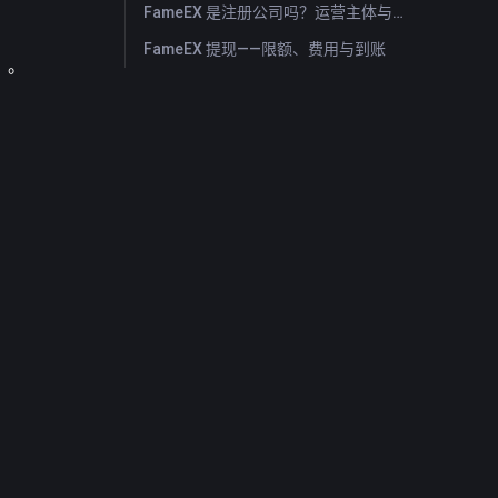
FameEX 是注册公司吗？运营主体与注册信息
FameEX 提现——限额、费用与到账
】。