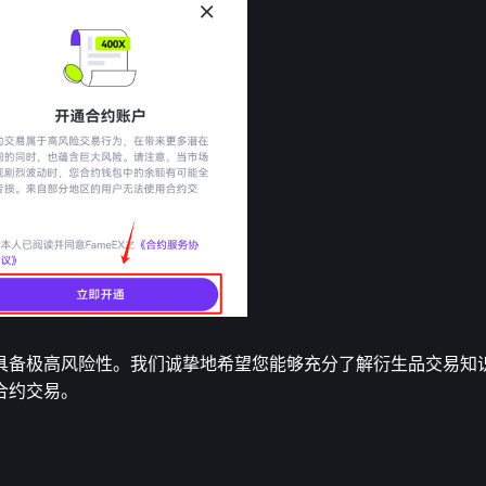
具备极高风险性。我们诚挚地希望您能够充分了解衍生品交易知
合约交易。