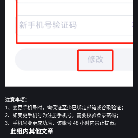
注意事项：
1、变更手机号时，需保证至少已绑定邮箱或谷歌验证；
2、如变更手机号为注册手机号，需要校验登录密码；
3、手机号变更成功后，该账号 48 小时内禁止提币。
此组内其他文章