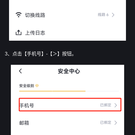
3、点击【手机号】-【＞】按钮。