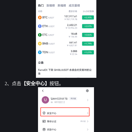
2、点击
【安全中心】
按钮。