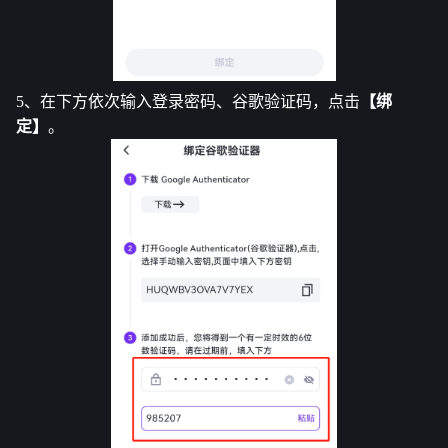
5、在下方依次输入登录密码、谷歌验证码，点击
【绑
定】
。