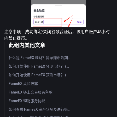
注意事项：成功绑定/关闭谷歌验证后，该用户账户48小时
内禁止提币。 
此组内其他文章
什么是 FameEX 理财？简单赚币活期与定期产品介绍
如何开始使用 FameEX 预测市场？ (App)
如何开始使用 FameEX 预测市场？ (Web)
FameEX 风险披露
FameEX 链上交易服务条款
FameEX 理财服务协议
如何查看 FameEX 资产状况及进行账户划转？ （App）