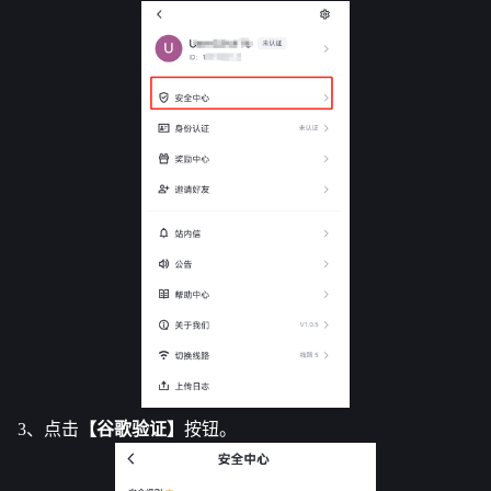
3、点击
【谷歌验证】
按钮。