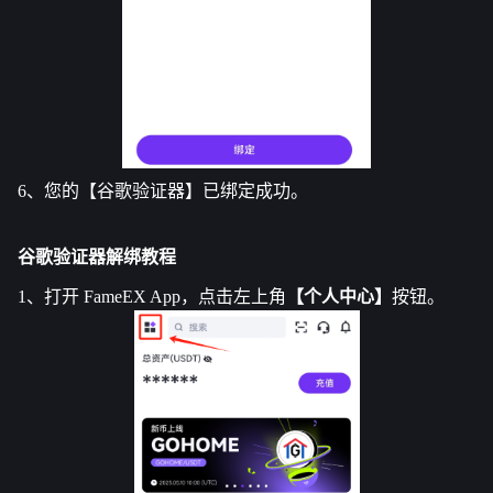
6、您的【谷歌验证器】已绑定成功。
谷歌验证器解绑教程
1、打开 
FameEX
 App，点击左上角
【个人中心】
按钮。