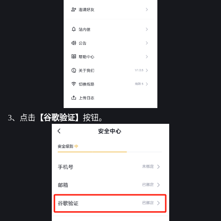
3、点击
【谷歌验证】
按钮。