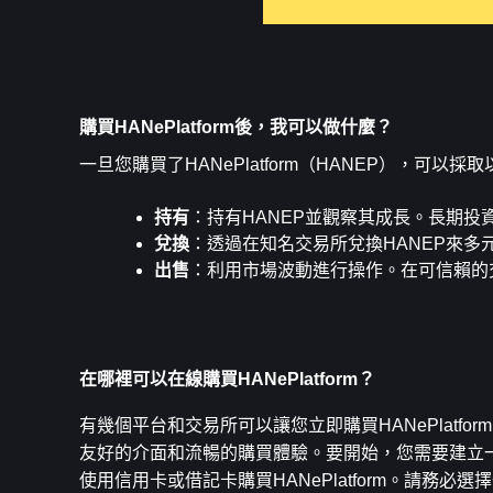
購買HANePlatform後，我可以做什麼？
一旦您購買了HANePlatform（HANEP），可
持有
：持有HANEP並觀察其成長。長期投資
兌換
：透過在知名交易所兌換HANEP來多元
出售
：利用市場波動進行操作。在可信賴的
在哪裡可以在線購買HANePlatform？
有幾個平台和交易所可以讓您立即購買HANePlatform
友好的介面和流暢的購買體驗。要開始，您需要建立
使用信用卡或借記卡購買HANePlatform。請