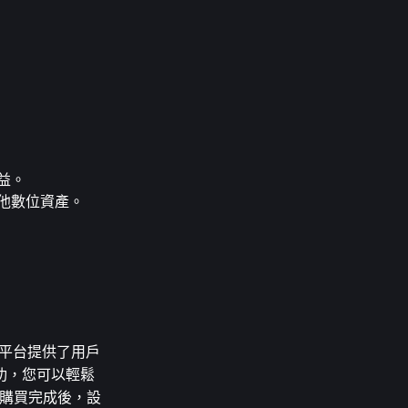
獲益。
其他數位資產。
。
這些平台提供了用戶
功，您可以輕鬆
，購買完成後，設