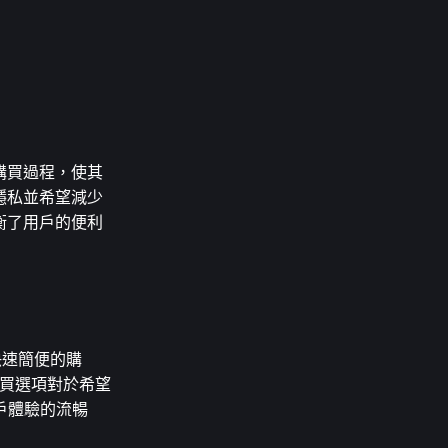
了購買過程，使其
隱私並希望減少
衡了用戶的便利
現快速簡便的購
購買選項對於希望
戶體驗的流暢