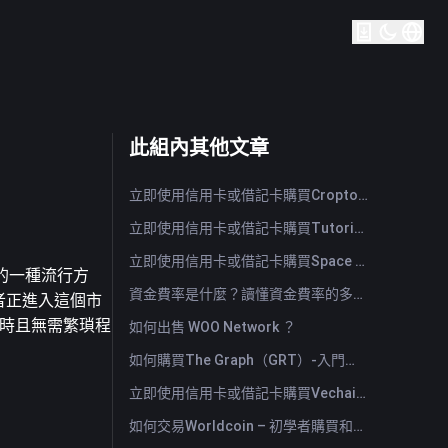
此組內其他文章
立即使用信用卡或借記卡購買Cropto Wheat Token (CROW)
立即使用信用卡或借記卡購買Tutorial (TUT)
立即使用信用卡或借記卡購買Space ID (ID)
市場的一種流行方
資金費率是什麼？讀懂資金費率的多空訊號與常見誤用
資者正進入這個市
即時且無需繁瑣程
如何出售 WOO Network ？
如何購買The Graph（GRT）-入門指南
立即使用信用卡或借記卡購買Vechain (VET)
如何交易Worldcoin – 初學者購買和出售WLD的指南與技巧