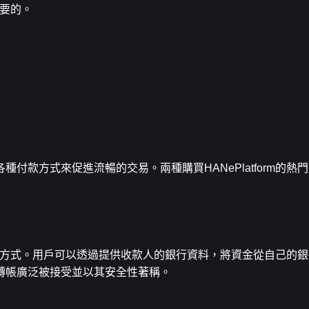
重要的。
使用各種付款方式來促進流暢的交易。兩種購買HANePlatform的
form方式。用戶可以透過提供收款人的銀行資料，將資金從自己的
轉帳廣泛被接受並以其安全性著稱。