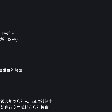
用帳戶。
 (2FA)。
您希望購買的數量。
將會被添加到您的FameEX錢包中。
額，開始進行交易或持有您的投資。