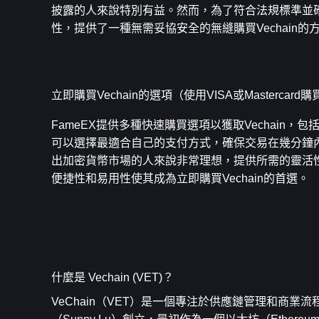
披露的人來說特別有益。然而，為了符合法規標準並確
性，提供了一種無需妥協安全的無縫購買Vechain的
立即購買Vechain的選項（使用VISA或Mastercard購
FameEX提供多種快速購買選項以獲取Vechain，包
可以選擇最適合自己的支付方式，確保交易在幾分鐘內
出加密貨幣市場的人來說非常理想，提供所需的靈活性
便捷性和易用性使其成為立即購買Vechain的首選。
什麼是 Vechain (VET)？
VeChain（VET）是一個專注於供應鏈管理和商業