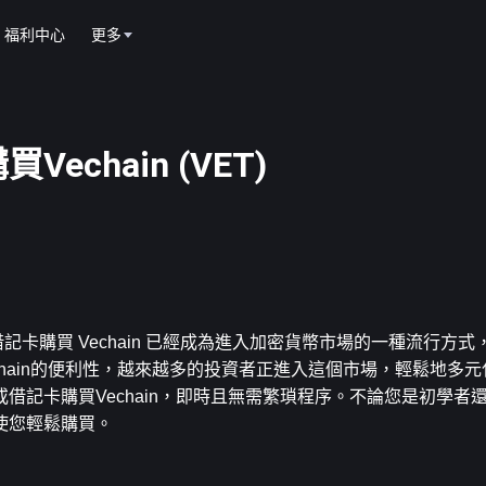
福利中心
更多
chain (VET)
卡或借記卡購買 Vechain 已經成為進入加密貨幣市場的一種流行方
echain的便利性，越來越多的投資者正進入這個市場，輕鬆地多
借記卡購買Vechain，即時且無需繁瑣程序。不論您是初學者
使您輕鬆購買。