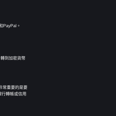
ayPal。
戶轉到加密貨幣
此非常重要的是要
如銀行轉帳或信用