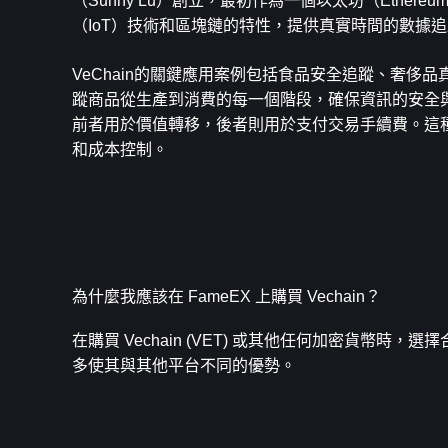
（Sunny Lu）創立，最初作為一個以太坊（Ethereu
（IoT）技術和區塊鏈的特性，提供真實時間的數據
VeChain的關鍵應用案例包括食品安全追蹤、奢侈
蹤商品從生產到消費的每一個階段，確保資訊的安全與透
前者用於價值轉移，後者則用於支付交易手續費。這種
和成本控制。
為什麼我應該在 FameEX 上購買 Vechain？
在購買 Vechain (VET) 或其他任何加密貨幣時，
多使其與其他平台不同的優勢。