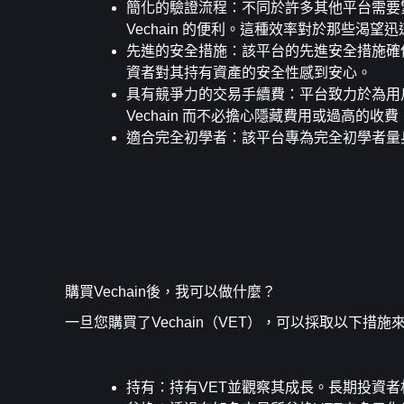
簡化的驗證流程
：不同於許多其他平台需要繁
Vechain 的便利。這種效率對於那些渴
先進的安全措施
：該平台的先進安全措施確
資者對其持有資產的安全性感到安心。
具有競爭力的交易手續費
：平台致力於為用戶
Vechain 而不必擔心隱藏費用或過高的
適合完全初學者
：該平台專為完全初學者量
購買Vechain後，我可以做什麼？
一旦您購買了Vechain（VET），可以採取以下措
持有
：持有VET並觀察其成長。長期投資者相