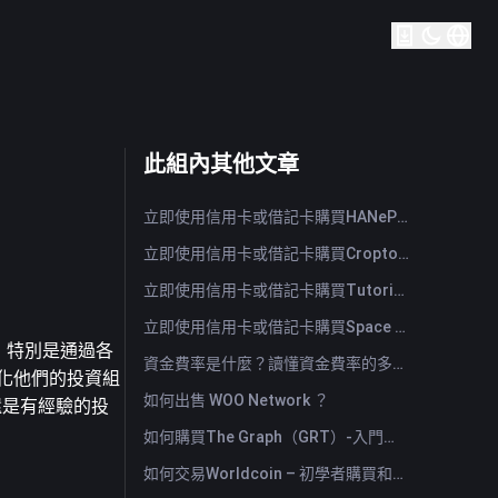
此組內其他文章
立即使用信用卡或借記卡購買HANePlatform (HANEP)
立即使用信用卡或借記卡購買Cropto Wheat Token (CROW)
立即使用信用卡或借記卡購買Tutorial (TUT)
立即使用信用卡或借記卡購買Space ID (ID)
式，特別是通過各
資金費率是什麼？讀懂資金費率的多空訊號與常見誤用
元化他們的投資組
如何出售 WOO Network ？
還是有經驗的投
如何購買The Graph（GRT）-入門指南
如何交易Worldcoin – 初學者購買和出售WLD的指南與技巧