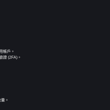
用帳戶。
 (2FA)。
數量。