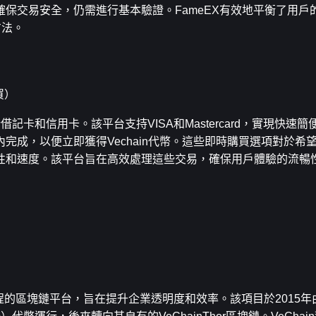
保交易安全，仍需進行基本驗證。FameEX有效地平衡了用戶
方法。
買）
括借記卡和信用卡。該平台支持VISA和Mastercard，實現快速
完成，以便立即獲得Vechain代幣。這些即時購買選項對於希
和速度。該平台旨在高效處理這些交易，確保用戶體驗的流暢性。
流程的區塊鏈平台，旨在提升企業透明度和效率。該項目於2015