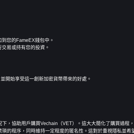
加到您的FameEX錢包中。
進行交易或持有您的投資。
n，並開始享受這一創新加密貨幣帶來的好處。
下，協助用戶購買Vechain（VET）。這大大簡化了購買過程
去繁瑣的程序，同時維持一定程度的匿名性。這對於重視隱私並希