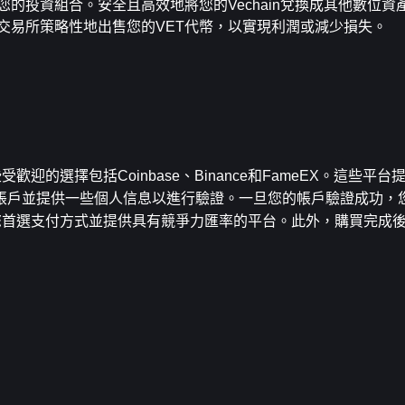
您的投資組合。安全且高效地將您的Vechain兌換成其他數位資
交易所策略性地出售您的VET代幣，以實現利潤或減少損失。
歡迎的選擇包括Coinbase、Binance和FameEX。這些平
帳戶並提供一些個人信息以進行驗證。一旦您的帳戶驗證成功，
支持您首選支付方式並提供具有競爭力匯率的平台。此外，購買完成