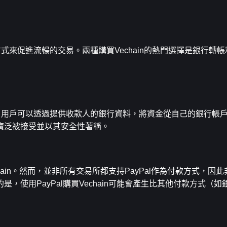
方式來促進流暢的交易。兩種購買Vechain的熱門選擇是銀行轉帳和P
方式。用戶可以透過提供收款人的銀行資料，將資金從自己的銀行帳
廣泛被接受並以其安全性著稱。
hain。然而，並非所有交易所都支持PayPal作為付款方式，因
，使用PayPal購買Vechain可能會產生比其他付款方式（