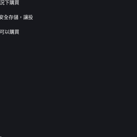
況下購買 
安全存儲，讓投
可以購買 