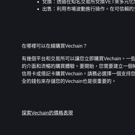
兌換
：透過在知名交易所兌換VET來多元化
出售
：利用市場波動進行操作。在可信賴的
在哪裡可以在線購買Vechain？
有幾個平台和交易所可以讓您立即購買Vechain。一些受
的介面和流暢的購買體驗。要開始，您需要建立一個
信用卡或借記卡購買Vechain。請務必選擇一個
全的錢包來存儲您的Vechain也是很重要的。
探索Vechain的價格表現