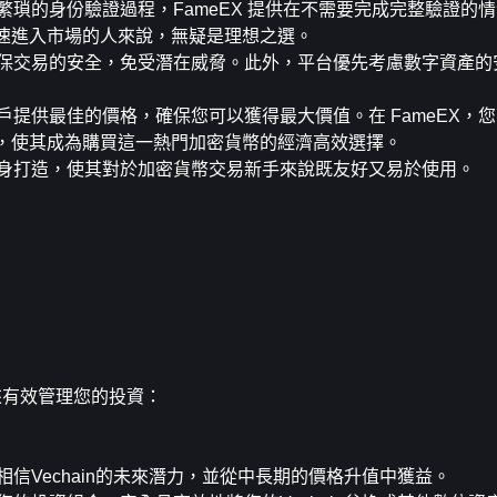
瑣的身份驗證過程，FameEX 提供在不需要完成完整驗證的情
望迅速進入市場的人來說，無疑是理想之選。
保交易的安全，免受潛在威脅。此外，平台優先考慮數字資產的
提供最佳的價格，確保您可以獲得最大價值。在 FameEX，您
收費，使其成為購買這一熱門加密貨幣的經濟高效選擇。
身打造，使其對於加密貨幣交易新手來說既友好又易於使用。
施來有效管理您的投資：
信Vechain的未來潛力，並從中長期的價格升值中獲益。