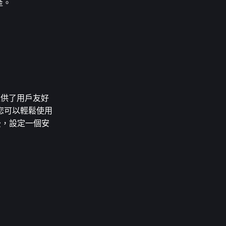
產。
台提供了用戶友好
您可以輕鬆使用
後，設定一個安