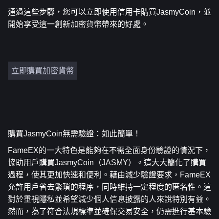
通過這些步驟，您可以立即使用信用卡購買JasmyCoin，並
開始享受這一創新加密貨幣帶來的好處。
立即購買加密貨幣
購買JasmyCoin無需驗證：如此簡單！
FameEX的一大特色是能夠在不需全面身份驗證的情況下，
協助用戶購買JasmyCoin（JASMY）。這大大簡化了購買
過程，使其更加快速和便利。藉由減少驗證要求，FameEX
允許用戶省去繁瑣的程序，同時維持一定程度的匿名性。這
對於重視隱私並希望減少個人信息披露的人來說特別有益。
然而，為了符合法規標準並確保交易安全，仍需進行基本驗