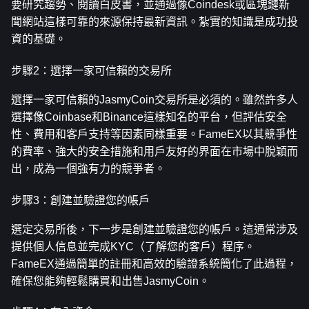
要研究趨勢、閱讀白皮書，並通過像Coindesk或區塊鏈新
聞網站這樣可靠的來源保持最新資訊。紮實的知識是成功投
資的基礎。
步驟2：選擇一家可信賴的交易所
選擇一家可信賴的JasmyCoin交易所是必須的。雖然許多人
選擇像Coinbase和Binance這樣知名的平台，但評估安全
性、費用和客戶支持等因素同樣重要。FameEX以其競爭性
的費率、強大的安全措施和用戶友好的界面在市場中脫穎而
出，成為一個強有力的競爭者。
步驟3：創建並驗證您的帳戶
選定交易所後，下一步是創建並驗證您的帳戶。這通常涉及
提供個人信息並完成KYC（了解您的客戶）程序。
FameEX通過簡單的註冊和高效的驗證系統簡化了此過程，
確保您能夠輕鬆購買和出售JasmyCoin。