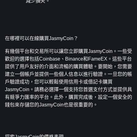
減少損失。
在哪裡可以在線購買JasmyCoin？
有幾個平台和交易所可以讓您立即購買JasmyCoin。一些受
歡迎的選擇包括Coinbase、Binance和FameEX。這些平台
提供了用戶友好的介面和流暢的購買體驗。要開始，您需要
建立一個帳戶並提供一些個人信息以進行驗證。一旦您的帳
戶驗證成功，您可以輕鬆使用信用卡或借記卡購買
JasmyCoin。請務必選擇一個支持您首選支付方式並提供具
有競爭力匯率的平台。此外，購買完成後，設定一個安全的
錢包來存儲您的JasmyCoin也是很重要的。
探索JasmyCoin的價格表現