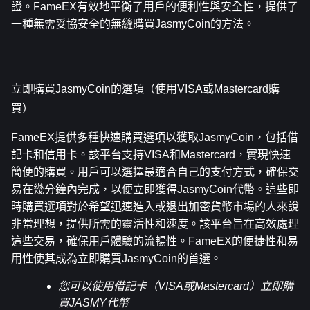
證。FameEX有效地平衡了用戶的便利性與安全性，提供了
一種無需妥協安全的無縫購買JasmyCoin的方法。
立即購買JasmyCoin的選項（使用VISA或Mastercard購
買）
FameEX提供多種快速購買選項以獲取JasmyCoin，包括借
記卡和信用卡。該平台支持VISA和Mastercard，實現快速
簡便的購買。用戶可以選擇最適合自己的支付方式，確保交
易在幾分鐘內完成，以便立即獲得JasmyCoin代幣。這些即
時購買選項對於希望迅速進入或退出加密貨幣市場的人來說
非常理想，提供所需的靈活性和速度。該平台旨在高效處理
這些交易，確保用戶體驗的流暢性。FameEX的便捷性和易
用性使其成為立即購買JasmyCoin的首選。
您可以使用借記卡（VISA或Mastercard）立即購
買JASMY代幣