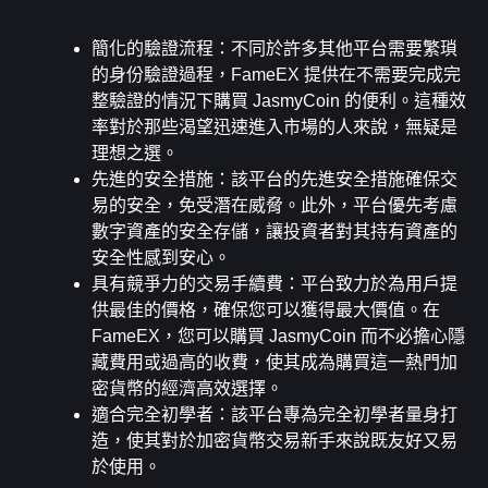
簡化的驗證流程
：不同於許多其他平台需要繁瑣
的身份驗證過程，FameEX 提供在不需要完成完
整驗證的情況下購買 JasmyCoin 的便利。這種效
率對於那些渴望迅速進入市場的人來說，無疑是
理想之選。
先進的安全措施
：該平台的先進安全措施確保交
易的安全，免受潛在威脅。此外，平台優先考慮
數字資產的安全存儲，讓投資者對其持有資產的
安全性感到安心。
具有競爭力的交易手續費
：平台致力於為用戶提
供最佳的價格，確保您可以獲得最大價值。在 
FameEX，您可以購買 JasmyCoin 而不必擔心隱
藏費用或過高的收費，使其成為購買這一熱門加
密貨幣的經濟高效選擇。
適合完全初學者
：該平台專為完全初學者量身打
造，使其對於加密貨幣交易新手來說既友好又易
於使用。