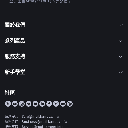
立即出售Altlayer (ALT)的完整指南：快速出售Altlayer的方法
關於我們
系列產品
服務支持
新手學堂
社區
漏洞提交：Safe@mail.fameex.info
商務合作：Business@mail.fameex.info
服務支持：Service@mail.fameex.info