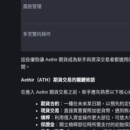
風險管理
多空雙向操作
這些優勢讓 Aethir 期貨成為新手與資深交易者都適
間。
Aethir（ATH）期貨交易的關鍵術語
在進入 Aethir 期貨交易之前，新手應先熟悉以下核
期貨合約
：一種在未來某日期，以預先約定
現貨交易
：直接買賣實際加密貨幣，遇到熊
槓桿
：利用借入資金操作更大部位，可放大
保證金
：開立槓桿部位時所需支付的初始保