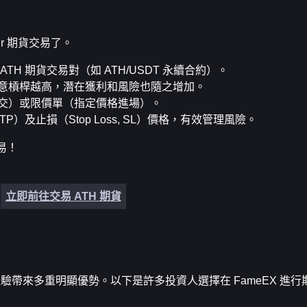
r 期貨交易了。
H 期貨交易對（如 ATH/USDT 永續合約）。
意槓桿越高，潛在獲利和風險也隨之增加。
交）或限價單（指定價格進場）。
t, TP）及止損（Stop Loss, SL）價格，有效管理風險。
易！
立即前往交易 ATH 期貨
的交易體驗帶來多重明顯優勢。以下是許多投資人選擇在 FameEX 進