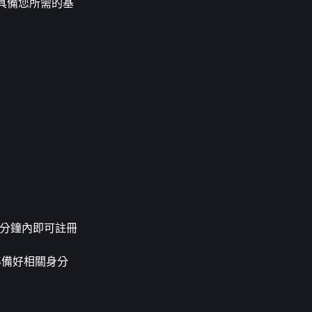
且具備您所需的基
幾分鐘內即可註冊
準備好相關身分