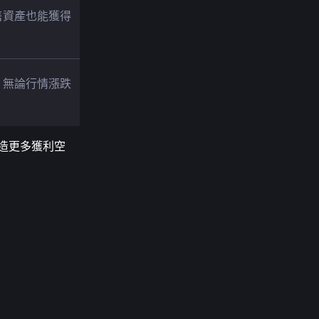
售資產也能獲得
，無論行情漲跌
創造更多獲利空