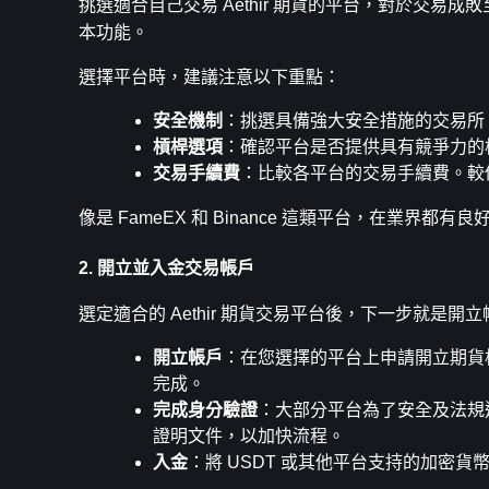
挑選適合自己交易 Aethir 期貨的平台，對於交
本功能。
選擇平台時，建議注意以下重點：
安全機制
：挑選具備強大安全措施的交易所
槓桿選項
：確認平台是否提供具有競爭力的
交易手續費
：比較各平台的交易手續費。較
像是 FameEX 和 Binance 這類平台，在業界都
2. 開立並入金交易帳戶
選定適合的 Aethir 期貨交易平台後，下一步就是
開立帳戶
：在您選擇的平台上申請開立期貨槓
完成。
完成身分驗證
：大部分平台為了安全及法規
證明文件，以加快流程。
入金
：將 USDT 或其他平台支持的加密