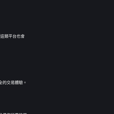
 這類平台也會
安全的交易體驗。