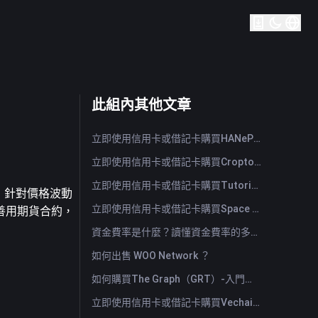
此組內其他文章
立即使用信用卡或借記卡購買HANePlatform (HANEP)
立即使用信用卡或借記卡購買Cropto Wheat Token (CROW)
立即使用信用卡或借記卡購買Tutorial (TUT)
，針對價格波動
立即使用信用卡或借記卡購買Space ID (ID)
善用期貨合約，
資金費率是什麼？讀懂資金費率的多空訊號與常見誤用
如何出售 WOO Network ？
如何購買The Graph（GRT）-入門指南
立即使用信用卡或借記卡購買Vechain (VET)