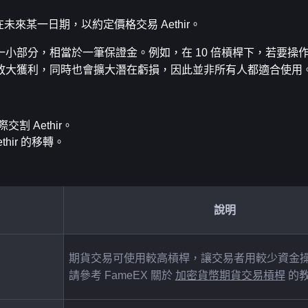
未來某一日期，以約定價格交易 Aethir。
分，相當於一筆保證金。例如，在 10 倍槓桿下，若要操作價值 
然能放大獲利，同時也會擴大潛在虧損，因此並非所有人都適合使用
 Aethir。
hir 的移轉。
說明
期貨交易可使用較高槓桿，讓交易者用較少資金
請參考 FameEX 關於 
加密貨幣期貨交易槓桿
 的