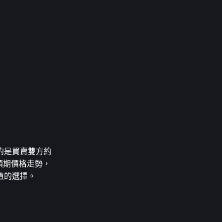
合約是買賣雙方約
預期價格走勢，
值的選擇。