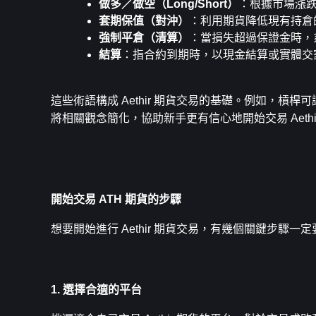
做多／做空（Long/Short）
：根據市場漲
套期保值（對沖）
：利用期貨降低現有持倉
強制平倉（清算）
：當損失超過保證金時，
結算
：指合約到期時，以現金結算或實體交
這些術語構成 Aethir 期貨交易的基礎。例如，槓
將相關觀念簡化，協助新手更有信心地開始交易 Aethi
開始交易 ATH 期貨的步驟
想要開始進行 Aethir 期貨交易，有幾個關鍵步
1. 選擇合適的平台