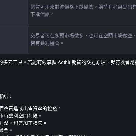
期貨可用來對沖價格下跌風險，讓持有者無需出
下檔保護。
交易者可在多頭市場做多，也可在空頭市場做空
皆有獲利機會。
用的多元工具。若能有效掌握 Aethir 期貨的交易原理，就有機會
心術語：
價格買進或出售資產的協議。
市時獲利空間有限。
利潤，也會加重損失。
證金。