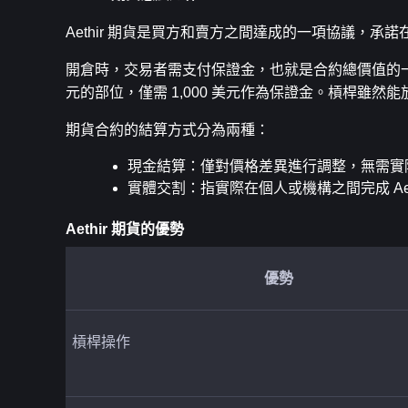
Aethir 期貨是買方和賣方之間達成的一項協議，承諾在
開倉時，交易者需支付保證金，也就是合約總價值的一小部
元的部位，僅需 1,000 美元作為保證金。槓桿雖
期貨合約的結算方式分為兩種：
現金結算：僅對價格差異進行調整，無需實際交割
實體交割：指實際在個人或機構之間完成 Aet
Aethir 期貨的優勢
優勢
槓桿操作