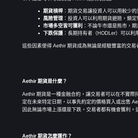
期貨槓桿
：期貨交易讓投資人可以用較少的
風險管理
：投資人可以利用期貨避險，鎖定特
市場多空皆可獲利
：不論牛市還是熊市，期
下跌保護
：長期持有者（HODLer）可以
這些因素使得 Aethir 期貨成為無論是經驗豐富的
Aethir 期貨是什麼？
Aethir 期貨是一種金融合約，讓交易者可以在不實際
定在未來特定日期，以事先約定的價格買入或出售 Ae
因此無論市場上漲還是下跌，交易者都有機會獲利。
Aethir 期貨怎麼運作？