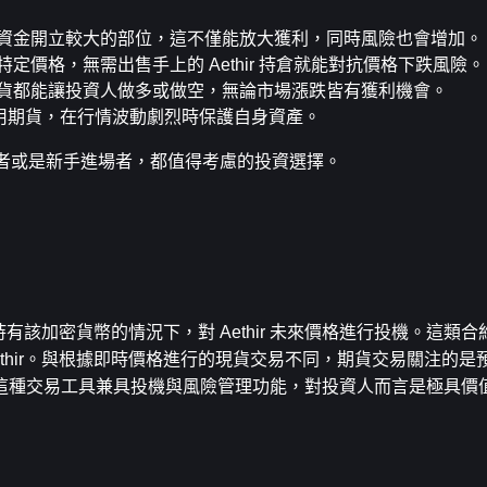
資金開立較大的部位，這不僅能放大獲利，同時風險也會增加。
定價格，無需出售手上的 Aethir 持倉就能對抗價格下跌風險。
貨都能讓投資人做多或做空，無論市場漲跌皆有獲利機會。
利用期貨，在行情波動劇烈時保護自身資產。
交易者或是新手進場者，都值得考慮的投資選擇。
持有該加密貨幣的情況下，對 Aethir 未來價格進行投機。這類
thir。與根據即時價格進行的現貨交易不同，期貨交易關注的是
這種交易工具兼具投機與風險管理功能，對投資人而言是極具價