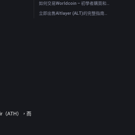
如何交易Worldcoin – 初學者購買和出售WLD的指南與技巧
立即出售Altlayer (ALT)的完整指南：快速出售Altlayer的方法
r（ATH），而