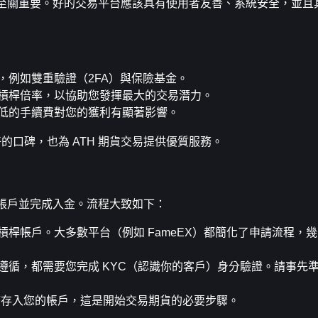
易成敗至關重要。好的交易平台應該具有使用者友善、系統安全，並
，例如雙重驗證（2FA）與保險基金。
槓桿倍率，以協助您發揮最大的交易潛力。
低的手續費對您的獲利有顯著影響。
有良好的口碑，也為 ATH 期貨交易提供優質服務。
開立帳戶並完成入金。流程大致如下：
桿帳戶。大多數平台（例如 FameEX）都簡化了申請流程，
遵循，都需要您完成 KYC（認識你的客戶）身分驗證。請事先
貨幣存入您的帳戶，這是開始交易期貨的必要步驟。