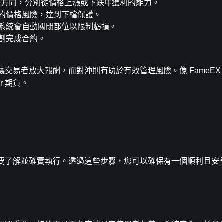
跌方向，分別從價格上漲或下跌中獲利的能力。
的價格風險，達到下檔保護。
系統會自動關閉部位以限制虧損。
割完成合約。
桿可讓交易者放大報酬，而對沖則有助於有效管理風險。像 FameEX
r 期貨。
驟一定要了解並確實執行。透過這些步驟，您可以確保有一個順利且