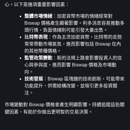
心。以下是幾項重要影響因素：
整體市場情緒
：加密貨幣市場的情緒經常對 
Biswap 價格產生顯著影響。利多消息容易推動多
頭行情，負面情緒則可能引發大量出售。
比特幣表現
：作為主流加密貨幣，比特幣的走勢
常常帶動市場氣氛，進而影響包括 Biswap 在內
的其他幣種價格。
監管政策變動
：新的法規上路會影響投資人的信
心與參與度，進而影響 Biswap 價格及市場動
向。
技術發展
：Biswap 區塊鏈的技術創新，可能帶來
功能提升、供需結構改變，並吸引更多投資關
注。
市場變動對 Biswap 價格會產生明顯影響。持續追蹤這些關
鍵因素，有助於你做出更明智的交易決策。