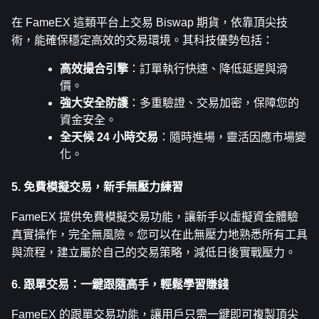
在 FameEX 這類平台上交易 Biswap 期貨，依靠頂尖技
術，能確保穩定高效的交易環境。其科技優勢包括：
高效撮合引擎
：訂單執行快速、降低延遲與滑
價。
強大安全防護
：多重驗證、交易加密，保障您的
資金安全。
全天候 24 小時交易
：隨時進場，靈活因應市場變
化。
5. 免費模擬交易，新手無壓力練習
FameEX 提供免費模擬交易功能，讓新手以虛擬資金體驗
真實操作，完全無風險。您可以在此無壓力地熟悉所有工具
與流程，建立屬於自己的交易策略，減低日後實戰壓力。
6. 跟單交易：一鍵跟隨高手，輕鬆學習賺錢
FameEX 的跟單交易功能，讓用戶只需一鍵即可複製頂尖