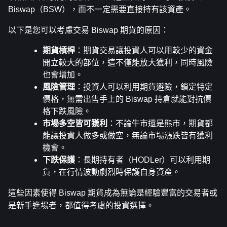
Biswap（BSW），而不一定需要直接持有該資產。
以下是您可以考慮交易 Biswap 期貨的原因：
期貨槓桿
：期貨交易讓投資人可以用較少的資金
開立較大的部位，這不僅能放大獲利，同時風險
也會增加。
風險管理
：投資人可以利用期貨避險，鎖定特定
價格，無需出售手上的 Biswap 持倉就能對抗價
格下跌風險。
市場多空皆可獲利
：不論牛市還是熊市，期貨都
能讓投資人做多或做空，無論市場漲跌皆有獲利
機會。
下跌保護
：長期持有者（HODLer）可以利用期
貨，在行情波動劇烈時保護自身資產。
這些因素使得 Biswap 期貨成為無論是經驗豐富的交易者或
是新手進場者，都值得考慮的投資選擇。