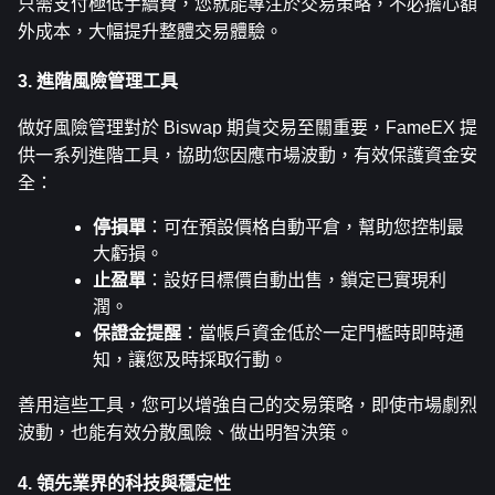
只需支付極低手續費，您就能專注於交易策略，不必擔心額
外成本，大幅提升整體交易體驗。
3. 進階風險管理工具
做好風險管理對於 Biswap 期貨交易至關重要，FameEX 提
供一系列進階工具，協助您因應市場波動，有效保護資金安
全：
停損單
：可在預設價格自動平倉，幫助您控制最
大虧損。
止盈單
：設好目標價自動出售，鎖定已實現利
潤。
保證金提醒
：當帳戶資金低於一定門檻時即時通
知，讓您及時採取行動。
善用這些工具，您可以增強自己的交易策略，即使市場劇烈
波動，也能有效分散風險、做出明智決策。
4. 領先業界的科技與穩定性