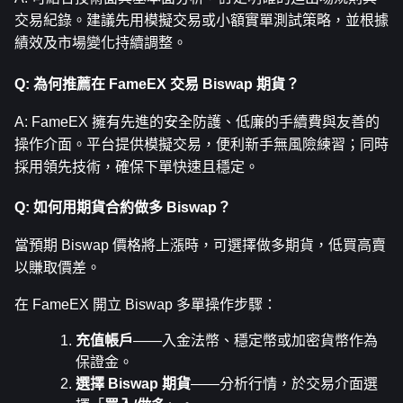
交易紀錄。建議先用模擬交易或小額實單測試策略，並根據
績效及市場變化持續調整。
Q: 為何推薦在 FameEX 交易 Biswap 期貨？
A: FameEX 擁有先進的安全防護、低廉的手續費與友善的
操作介面。平台提供模擬交易，便利新手無風險練習；同時
採用領先技術，確保下單快速且穩定。
Q: 如何用期貨合約做多 Biswap？
當預期 Biswap 價格將上漲時，可選擇做多期貨，低買高賣
以賺取價差。
在 FameEX 開立 Biswap 多單操作步驟：
充值帳戶
——入金法幣、穩定幣或加密貨幣作為
保證金。
選擇 Biswap 期貨
——分析行情，於交易介面選