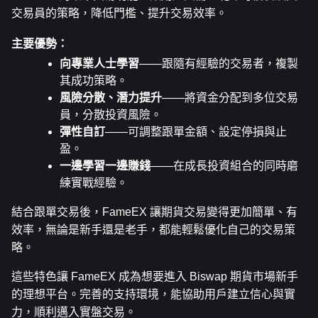
交易員的策略，降低門檻、提升交易效率。
主要優勢：
向專業人士學習
——跟隨有經驗的交易者，複製
其成功策略。
風險分散、潛力提升
——將資金分配到多位交易
員，分散投資風險。
彈性自訂
——可調整跟單金額、設定停損與止
盈。
一邊學習一邊賺錢
——在成長投資組合的同時磨
練實戰經驗。
結合跟單交易後，FameEX 讓期貨交易變得更加簡單、有
效率，無論是新手還是老手，都能輕鬆優化自己的交易策
略。
這些特色讓 FameEX 成為想要進入 Biswap 期貨市場新手
的理想平台。完善的支持環境，能協助用戶建立信心與實
力，順利邁入實盤交易。