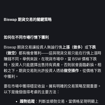
Biswap 期貨交易的關鍵策略
如何在不同市場行情下獲利
Biswap 期貨交易讓投資人無論行情
上漲（做多）
或
下跌
（做空）
都有機會獲利——這與現貨交易只能在行情上漲時
賺錢不同。舉例來說，在現貨市場中，當 BSW 價格下跌
時，投資人只能選擇出售持有資產，否則就會面臨虧損。相
較之下，期貨交易則允許投資人透過
做空操作
，從價格下跌
中獲利。
要在市場中獲得穩定收益，擁有明確的交易策略至關重要。
以下是幾個值得考慮的主要方法：
趨勢追蹤
：判斷並順勢交易，當價格呈現明顯上