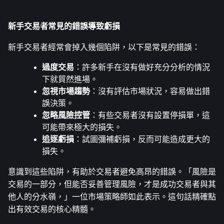
新手交易者常見的錯誤導致虧損
新手交易者經常會掉入幾個陷阱，以下是常見的錯誤：
過度交易
：許多新手在沒有做好充分分析的情況
下就貿然進場。
忽視市場趨勢
：沒有評估市場狀況，容易做出錯
誤決策。
忽略風險控管
：有些交易者沒有設置停損單，這
可能帶來極大的損失。
追逐虧損
：試圖彌補虧損，反而可能造成更大的
損失。
意識到這些陷阱，有助於交易者避免高昂的錯誤。「風險是
交易的一部分，但能否妥善管理風險，才是成功交易者與其
他人的分水嶺，」一位市場策略師如此表示。這句話精確點
出有效交易的核心精髓。