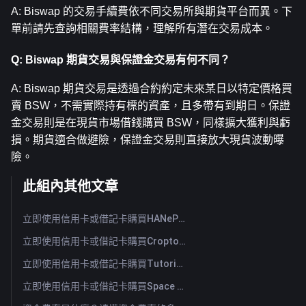
A: Biswap 的交易手續費依不同交易所與期貨平台而異。下
單前請先查詢相關費率結構，理解所有潛在交易成本。
Q: Biswap 期貨交易與保證金交易有何不同？
A: Biswap 期貨交易是透過合約約定未來某日以特定價格買
賣 BSW，不需實際持有標的資產，且多帶有到期日。保證
金交易則是在現貨市場借錢購買 BSW，同樣擴大獲利與虧
損。期貨適合做避險，保證金交易則直接放大現貨波動曝
險。
此組內其他文章
立即使用信用卡或借記卡購買HANePlatform (HANEP)
立即使用信用卡或借記卡購買Cropto Wheat Token (CROW)
立即使用信用卡或借記卡購買Tutorial (TUT)
立即使用信用卡或借記卡購買Space ID (ID)