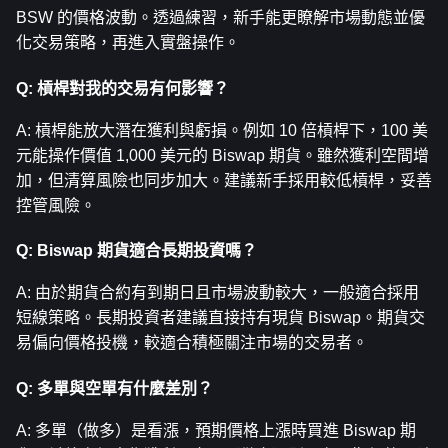
BSW 的價格波動。透過練習，新手能更瞭解市場動態並優
化交易策略，再進入實盤操作。
Q: 槓桿對我的交易有何影響？
A: 槓桿能放大潛在獲利與虧損。例如 10 倍槓桿下，100 美
元能操作價值 1,000 美元的 Biswap 期貨。雖然獲利空間增
加，但清算風險也同步加大。建議新手採用較低槓桿，妥善
控管風險。
Q: Biswap 期貨適合長期投資嗎？
A: 由於期貨合約有到期日且市場波動較大，一般適合採用
短線策略。長期投資者建議直接持有現貨 Biswap。期貨交
易偏向價格投機，較適合積極關注市場的交易者。
Q: 多單與空單有什麼差別？
A: 多單（做多）是看漲，預期價格上漲時買進 Biswap 期