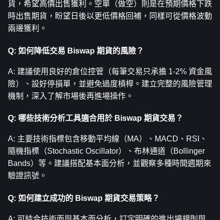
貨，希望高價出售獲利。空單（做空）則是在預期價格下跌
時出售期貨，盼望日後以更低價格回補，同樣可從價格波動
兩邊獲利。
Q: 如何降低交易 Biswap 期貨的風險？
A: 建議使用良好的倉位控管（每筆交易只承擔 1-2% 資金風
險）、設好停損單，並避免過度槓桿。建立完整的風險管理
機制，深入了解市場後再進場操作。
Q: 哪些技術分析工具適合用於 Biswap 期貨交易？
A: 主要技術指標包含移動平均線（MA）、MACD、RSI、
隨機指標（Stochastic Oscillator）、布林通道（Bollinger 
Bands）等。建議搭配基本面分析，並觀察多種時間週期來
驗證訊號。
Q: 如何建立成功的 Biswap 期貨交易策略？
A: 可結合技術面與基本面分析，訂定明確的進出場規則與