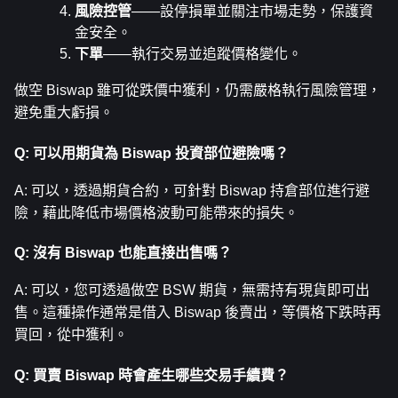
風險控管
——設停損單並關注市場走勢，保護資
金安全。
下單
——執行交易並追蹤價格變化。
做空 Biswap 雖可從跌價中獲利，仍需嚴格執行風險管理，
避免重大虧損。
Q: 可以用期貨為 Biswap 投資部位避險嗎？
A: 可以，透過期貨合約，可針對 Biswap 持倉部位進行避
險，藉此降低市場價格波動可能帶來的損失。
Q: 沒有 Biswap 也能直接出售嗎？
A: 可以，您可透過做空 BSW 期貨，無需持有現貨即可出
售。這種操作通常是借入 Biswap 後賣出，等價格下跌時再
買回，從中獲利。
Q: 買賣 Biswap 時會產生哪些交易手續費？