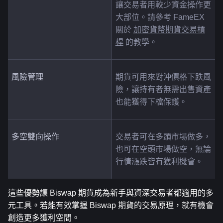
讓交易者用較少資金操作更
大部位。請參考 FameEX 
關於 
加密貨幣期貨交易槓
桿
 的教學。
風險管理
期貨可用來對沖價格下跌風
險，讓持有者無需出售資產
也能獲得下檔保護。
多空雙向操作
交易者可在多頭市場做多，
也可在空頭市場做空，無論
行情漲跌皆有獲利機會。
這些優勢讓 Biswap 期貨成為新手與資深交易者都適用的多
元工具。若能有效掌握 Biswap 期貨的交易原理，就有機會
創造更多獲利空間。