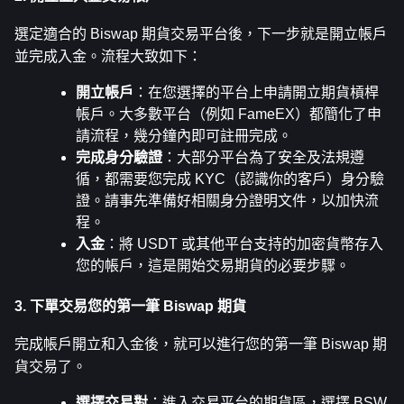
選定適合的 Biswap 期貨交易平台後，下一步就是開立帳戶
並完成入金。流程大致如下：
開立帳戶
：在您選擇的平台上申請開立期貨槓桿
帳戶。大多數平台（例如 FameEX）都簡化了申
請流程，幾分鐘內即可註冊完成。
完成身分驗證
：大部分平台為了安全及法規遵
循，都需要您完成 KYC（認識你的客戶）身分驗
證。請事先準備好相關身分證明文件，以加快流
程。
入金
：將 USDT 或其他平台支持的加密貨幣存入
您的帳戶，這是開始交易期貨的必要步驟。
3. 下單交易您的第一筆 Biswap 期貨
完成帳戶開立和入金後，就可以進行您的第一筆 Biswap 期
貨交易了。
選擇交易對
：進入交易平台的期貨區，選擇 BSW 