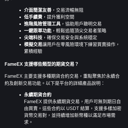
介面簡潔友善
，交易流暢無阻
低手續費
，提升獲利空間
進階風險管理工具
，協助用戶聰明交易
一鍵跟單功能
，輕鬆追隨頂尖交易者策略
尖端科技
，確保交易安全與系統穩定
模擬交易
讓用戶在零風險環境下練習買賣操作，
累積經驗
FameEX 支援哪些類型的期貨交易？
FameEX 主要支援多種期貨合約交易，重點聚焦於永續合
約及創新交易功能。以下是平台的詳細產品說明：
永續期貨合約
FameEX 提供永續期貨交易，用戶可無到期日自
由買賣。這些合約以 USDT 結算，支援多樣加密
貨幣交易對，並持續增加新幣種以滿足市場需
求。