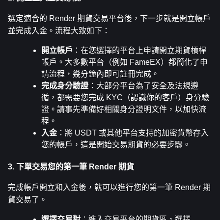
選定適合的 Render 期貨交易平台後，下一步就是開立帳戶
並完成入金。流程大致如下：
開立帳戶
：在您選擇的平台上申請開立期貨槓桿
帳戶。大多數平台（例如 FameEX）都簡化了申
請流程，幾分鐘內即可註冊完成。
完成身分驗證
：大部分平台為了安全及法規遵
循，都需要您完成 KYC（認識你的客戶）身分驗
證。請事先準備好相關身分證明文件，以加快流
程。
入金
：將 USDT 或其他平台支持的加密貨幣存入
您的帳戶，這是開始交易期貨的必要步驟。
3. 下單交易您的第一筆 Render 期貨
完成帳戶開立和入金後，就可以進行您的第一筆 Render 期
貨交易了。
選擇交易對
：進入交易平台的期貨區，選擇 