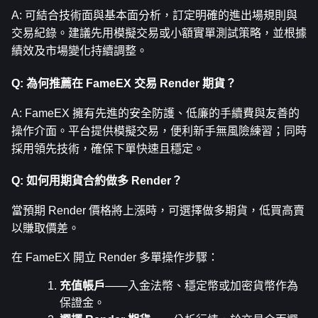
A: 可結合技術面與基本面分析，訂定明確的進出場規則與
交易紀錄。建議先用模擬交易或小額實單測試策略，並根據
績效及市場變化持續調整。
Q: 為何推薦在 FameEX 交易 Render 期貨？
A: FameEX 擁有先進的安全防護、低廉的手續費與友善的
操作介面。平台提供模擬交易，便利新手無風險練習；同時
採用領先技術，確保下單快速且穩定。
Q: 如何用期貨合約做多 Render？
當預期 Render 價格將上漲時，可選擇做多期貨，低買高賣
以賺取價差。
在 FameEX 開立 Render 多單操作步驟：
充值帳戶
——入金法幣、穩定幣或加密貨幣作為
保證金。