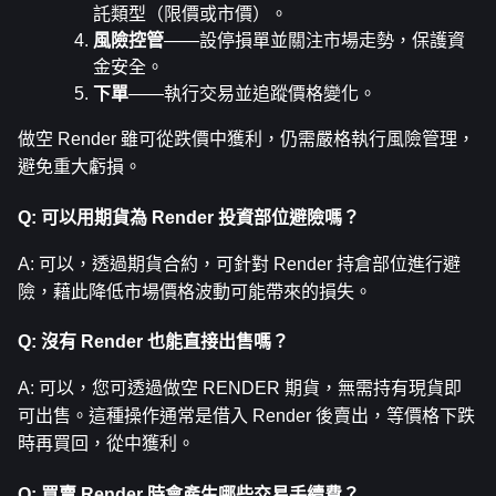
託類型（限價或市價）。
風險控管
——設停損單並關注市場走勢，保護資
金安全。
下單
——執行交易並追蹤價格變化。
做空 Render 雖可從跌價中獲利，仍需嚴格執行風險管理，
避免重大虧損。
Q: 可以用期貨為 Render 投資部位避險嗎？
A: 可以，透過期貨合約，可針對 Render 持倉部位進行避
險，藉此降低市場價格波動可能帶來的損失。
Q: 沒有 Render 也能直接出售嗎？
A: 可以，您可透過做空 RENDER 期貨，無需持有現貨即
可出售。這種操作通常是借入 Render 後賣出，等價格下跌
時再買回，從中獲利。
Q: 買賣 Render 時會產生哪些交易手續費？