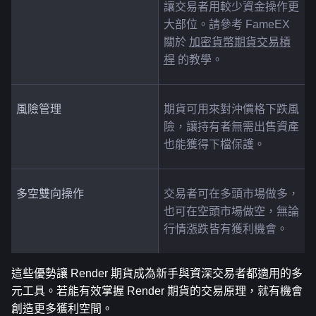
讓交易者用較少資金操作更
大部位。請參考 FameEX 
關於 
加密貨幣期貨交易槓
桿
 的教學。
風險管理
期貨可用來對沖價格下跌風
險，讓持有者無需出售資產
也能獲得下檔保護。
多空雙向操作
交易者可在多頭市場做多，
也可在空頭市場做空，無論
行情漲跌皆有獲利機會。
這些優勢讓 Render 期貨成為新手與資深交易者都適用的多
元工具。若能有效掌握 Render 期貨的交易原理，就有機會
創造更多獲利空間。