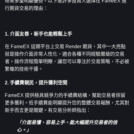
帶來多重明顯優勢。以下是許多投資人選擇在 FameEX 進
行期貨交易的理由：
1. 介面友善，新手也能輕鬆上手
在 FameEX 這類平台上交易 Render 期貨，其中一大亮點
就是操作介面非常人性化，適合各種不同經驗層級的交易
者。操作流程簡單明瞭，讓您可以專注於交易策略，不必被
繁複的技術干擾。
2. 手續費親民，提升獲利空間
FameEX 提供極具競爭力的手續費結構，幫助交易者保留
更多獲利。低手續費能明顯提升您的整體交易報酬，尤其對
新手而言更是關鍵。有交易分析師指出：
「介面易懂、容易上手，能大幅提升交易者的信
心。」