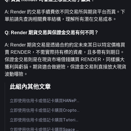
A: Render 的交易手續費依不同交易所與期貨平台而異。下
單前請先查詢相關費率結構，理解所有潛在交易成本。
Q: Render 期貨交易與保證金交易有何不同？
A: Render 期貨交易是透過合約約定未來某日以特定價格買
賣 RENDER，不需實際持有標的資產，且多帶有到期日。
保證金交易則是在現貨市場借錢購買 RENDER，同樣擴大
獲利與虧損。期貨適合做避險，保證金交易則直接放大現貨
波動曝險。
此組內其他文章
立即使用信用卡或借記卡購買HANePlatform (HANEP)
立即使用信用卡或借記卡購買Cropto Wheat Token (CROW)
立即使用信用卡或借記卡購買Tutorial (TUT)
立即使用信用卡或借記卡購買Space ID (ID)