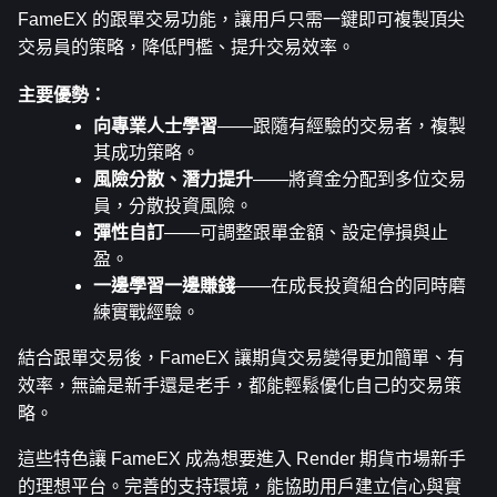
FameEX 的跟單交易功能，讓用戶只需一鍵即可複製頂尖
交易員的策略，降低門檻、提升交易效率。
主要優勢：
向專業人士學習
——跟隨有經驗的交易者，複製
其成功策略。
風險分散、潛力提升
——將資金分配到多位交易
員，分散投資風險。
彈性自訂
——可調整跟單金額、設定停損與止
盈。
一邊學習一邊賺錢
——在成長投資組合的同時磨
練實戰經驗。
結合跟單交易後，FameEX 讓期貨交易變得更加簡單、有
效率，無論是新手還是老手，都能輕鬆優化自己的交易策
略。
這些特色讓 FameEX 成為想要進入 Render 期貨市場新手
的理想平台。完善的支持環境，能協助用戶建立信心與實