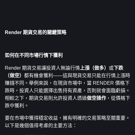
Render 期貨交易的關鍵策略
如何在不同市場行情下獲利
Render 期貨交易讓投資人無論行情
上漲（做多）
或
下跌
（做空）
都有機會獲利——這與現貨交易只能在行情上漲時
賺錢不同。舉例來說，在現貨市場中，當 RENDER 價格下
跌時，投資人只能選擇出售持有資產，否則就會面臨虧損。
相較之下，期貨交易則允許投資人透過
做空操作
，從價格下
跌中獲利。
要在市場中獲得穩定收益，擁有明確的交易策略至關重要。
以下是幾個值得考慮的主要方法：