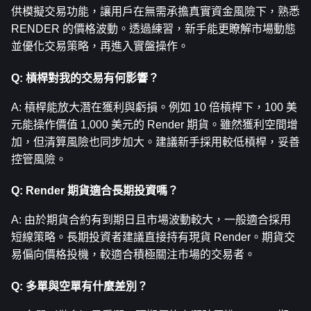
供模擬交易功能，讓用戶在無需承擔真實資金風險下，熟悉 
RENDER 的價格波動。透過練習，新手能更瞭解市場動態
並優化交易策略，再進入實盤操作。
Q: 槓桿對我的交易有何影響？
A: 槓桿能放大潛在獲利與虧損。例如 10 倍槓桿下，100 美
元能操作價值 1,000 美元的 Render 期貨。雖然獲利空間增
加，但清算風險也同步加大。建議新手採用較低槓桿，妥善
控管風險。
Q: Render 期貨適合長期投資嗎？
A: 由於期貨合約有到期日且市場波動較大，一般適合採用
短線策略。長期投資者建議直接持有現貨 Render。期貨交
易偏向價格投機，較適合積極關注市場的交易者。
Q: 多單與空單有什麼差別？