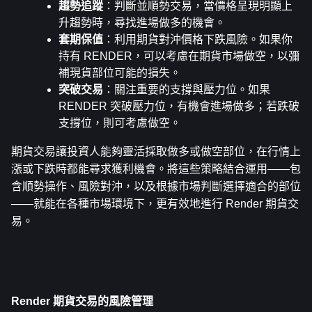
趨勢追蹤
：判斷並順勢交易，當價格呈現明顯上
升趨勢時，尋找進場做多的機會。
套期保值
：利用期貨對沖價格下跌風險。如果你
持有 RENDER，可以考慮在期貨市場做空，以彌
補現貨部位可能的損失。
突破交易
：關注重要的支撐與壓力位。如果 
RENDER 突破壓力位，有機會進場做多；若跌破
支撐位，則可考慮做空。
期貨交易讓投資人能夠靈活採取做多或做空部位，在行情上
漲或下跌時都能尋求獲利機會。將這些策略結合運用——包
含順勢操作、風險對沖，以及根據市場判斷選擇適合的部位
——就能在各種市場環境下，更有效地進行 Render 期貨交
易。
Render 期貨交易的風險管理