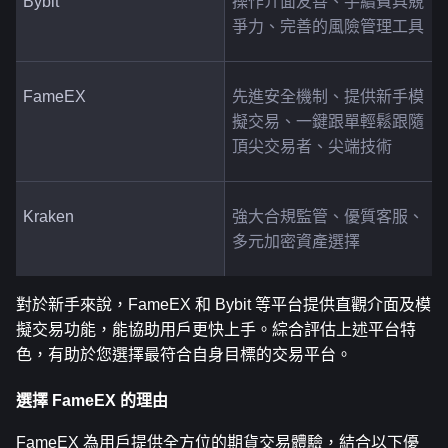
Bybit
操作介面友善、手續費具競
爭力、完善的風險管理工具
FameEX
先進安全機制、提供新手模
擬交易、一鍵跟單輕鬆跟隨
頂尖交易者、尖端技術
Kraken
強大合規監管、優質客服、
多元加密資產選擇
對於新手來說，FameEX 和 Bybit 等平台提供直觀介面及模
擬交易功能，能協助用戶更快上手。綜合評估上述平台特
色，有助於您選擇最符合自身目標的交易平台。
選擇 FameEX 的理由
FameEX 為用戶提供全方位的期貨交易體驗，結合以下優