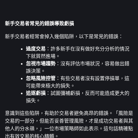
新手交易者常見的錯誤導致虧損
新手交易者經常會掉入幾個陷阱，以下是常見的錯誤：
過度交易
：許多新手在沒有做好充分分析的情況
下就貿然進場。
忽視市場趨勢
：沒有評估市場狀況，容易做出錯
誤決策。
忽略風險控管
：有些交易者沒有設置停損單，這
可能帶來極大的損失。
追逐虧損
：試圖彌補虧損，反而可能造成更大的
損失。
意識到這些陷阱，有助於交易者避免高昂的錯誤。「風險是
交易的一部分，但能否妥善管理風險，才是成功交易者與其
他人的分水嶺，」一位市場策略師如此表示。這句話精確點
出有效交易的核心精髓。