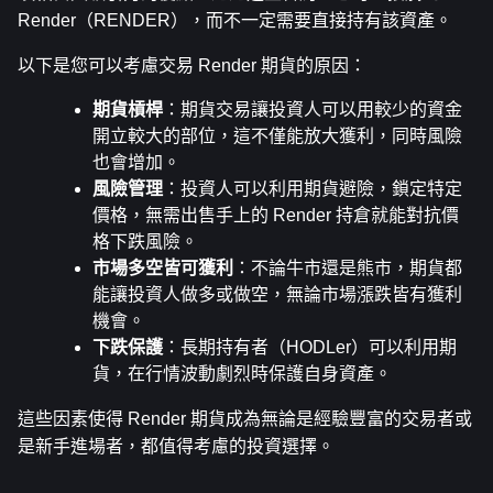
Render（RENDER），而不一定需要直接持有該資產。
以下是您可以考慮交易 Render 期貨的原因：
期貨槓桿
：期貨交易讓投資人可以用較少的資金
開立較大的部位，這不僅能放大獲利，同時風險
也會增加。
風險管理
：投資人可以利用期貨避險，鎖定特定
價格，無需出售手上的 Render 持倉就能對抗價
格下跌風險。
市場多空皆可獲利
：不論牛市還是熊市，期貨都
能讓投資人做多或做空，無論市場漲跌皆有獲利
機會。
下跌保護
：長期持有者（HODLer）可以利用期
貨，在行情波動劇烈時保護自身資產。
這些因素使得 Render 期貨成為無論是經驗豐富的交易者或
是新手進場者，都值得考慮的投資選擇。