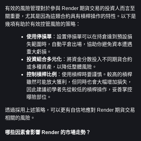
有效的風險管理對於參與 Render 期貨交易的投資人而言至
關重要，尤其是因為這類合約具有槓桿操作的特性。以下是
幾項有助於有效控管風險的策略：
使用停損單
：設置停損單可以在持倉達到預設損
失範圍時，自動平倉出場，協助你避免資本遭遇
重大虧損。
投資組合多元化
：將資金分散投入不同期貨合約
或多種資產，以降低整體風險。
控制槓桿比例
：使用槓桿時要謹慎。較高的槓桿
雖然可能放大獲利，但同時也會大幅增加損失，
因此建議初學者先從較低的槓桿操作，妥善掌控
曝險部位。
透過採用上述策略，可以更有自信地應對 Render 期貨交易
相關的風險。
哪些因素會影響 Render 的市場走勢？