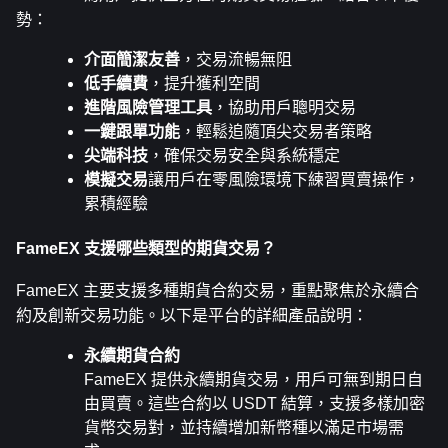
勢：
介面簡潔友善
，交易流暢無阻
低手續費
，提升獲利空間
進階風險管理工具
，協助用戶聰明交易
一鍵跟單功能
，輕鬆追隨頂尖交易者策略
尖端科技
，確保交易安全與系統穩定
模擬交易
讓用戶在零風險環境下練習買賣操作，
累積經驗
FameEX 支援哪些類型的期貨交易？
FameEX 主要支援多種期貨合約交易，重點聚焦於永續合
約及創新交易功能。以下是平台的詳細產品說明：
永續期貨合約
FameEX 提供永續期貨交易，用戶可無到期日自
由買賣。這些合約以 USDT 結算，支援多樣加密
貨幣交易對，並持續增加新幣種以滿足市場需