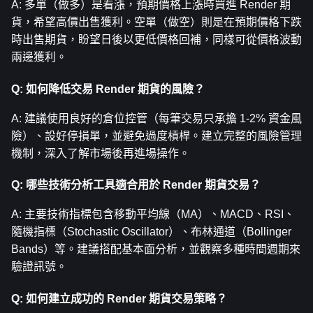
A: 多單（做多）是看漲，預期價格上漲時買進 Render 期
貨，希望高價出售獲利。空單（做空）則是在預期價格下跌
時出售期貨，盼望日後以更低價格回補，同樣可從價格波動
兩邊獲利。
Q: 如何降低交易 Render 期貨的風險？
A: 建議使用良好的倉位控管（每筆交易只承擔 1-2% 資金風
險）、設好停損單，並避免過度槓桿。建立完整的風險管理
機制，深入了解市場後再進場操作。
Q: 哪些技術分析工具適合用於 Render 期貨交易？
A: 主要技術指標包含移動平均線（MA）、MACD、RSI、
隨機指標（Stochastic Oscillator）、布林通道（Bollinger 
Bands）等。建議搭配基本面分析，並觀察多種時間週期來
驗證訊號。
Q: 如何建立成功的 Render 期貨交易策略？