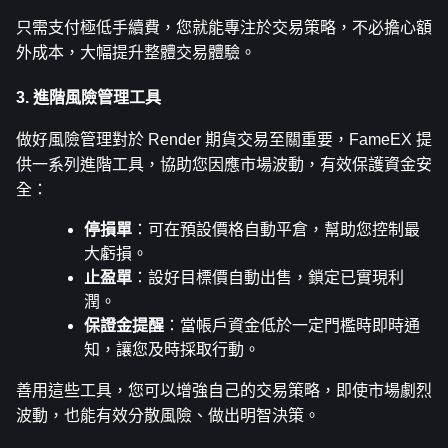
只需支付極低手續費，您就能專注於交易策略，不必擔心額
外成本，大幅提升整體交易體驗。
3. 進階風險管理工具
做好風險管理對於 Render 期貨交易至關重要，FameEX 提
供一系列進階工具，協助您因應市場波動，有效保護資金安
全：
停損單
：可在預設價格自動平倉，幫助您控制最
大虧損。
止盈單
：設好目標價自動出售，鎖定已實現利
潤。
保證金提醒
：當帳戶資金低於一定門檻時即時通
知，讓您及時採取行動。
善用這些工具，您可以增強自己的交易策略，即使市場劇烈
波動，也能有效分散風險、做出明智決策。