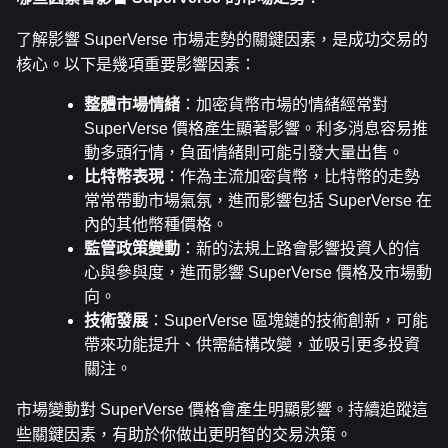
了解影響 SuperVerse 市場走勢的關鍵因素，是成功交易的
核心。以下是幾項重要影響因素：
整體市場情緒
：加密貨幣市場的情緒經常對 
SuperVerse 價格產生顯著影響。利多消息容易推
動多頭行情，負面情緒則可能引發大量出售。
比特幣表現
：作為主流加密貨幣，比特幣的走勢
常常帶動市場氣氛，進而影響包括 SuperVerse 在
內的其他幣種價格。
監管政策變動
：新的法規上路會影響投資人的信
心與參與度，進而影響 SuperVerse 價格及市場動
向。
技術發展
：SuperVerse 區塊鏈的技術創新，可能
帶來功能提升、供需結構改變，並吸引更多投資
關注。
市場變動對 SuperVerse 價格會產生明顯影響。持續追蹤這
些關鍵因素，有助於你做出更明智的交易決策。