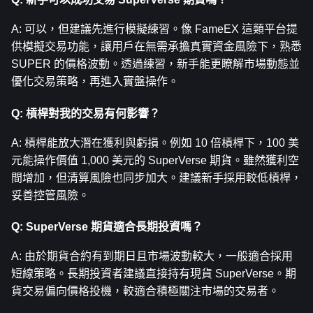
A: 可以，但建議先進行模擬練習。像 FameEX 這類平台提
供模擬交易功能，讓用戶在無需承擔真實資金風險下，熟悉 
SUPER 的價格波動。透過練習，新手能更瞭解市場動態並
優化交易策略，再進入實盤操作。
Q: 槓桿對我的交易有何影響？
A: 槓桿能放大潛在獲利與虧損。例如 10 倍槓桿下，100 美
元能操作價值 1,000 美元的 SuperVerse 期貨。雖然獲利空
間增加，但清算風險也同步加大。建議新手採用較低槓桿，
妥善控管風險。
Q: SuperVerse 期貨適合長期投資嗎？
A: 由於期貨合約有到期日且市場波動較大，一般適合採用
短線策略。長期投資者建議直接持有現貨 SuperVerse。期
貨交易偏向價格投機，較適合積極關注市場的交易者。