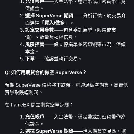
充值帳戶
——入金法幣、穩定幣或加密貨幣作為
保證金。
選擇 SuperVerse 期貨
——分析行情，於交易介
面選擇「
買入/做多
」。
設定交易參數
——包含委託類型（限價或市
價）、數量及槓桿倍數。
風險控管
——設立停損單並密切觀察市況，保護
本金。
下單
——確認並執行交易。
Q: 如何用期貨合約做空 SuperVerse？
預期 SuperVerse 價格將下跌時，可透過做空期貨，高賣低
買賺取跌幅利潤。
在 FameEX 開立期貨空單步驟：
充值帳戶
——入金法幣、穩定幣或加密貨幣作為
保證金。
選擇 SuperVerse 期貨
——進入期貨交易區，選