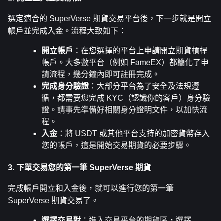
選定適合的 SuperVerse 期貨交易平台後，下一步就是開立
帳戶並完成入金。流程大致如下：
開立帳戶
：在您選擇的平台上申請開立期貨槓桿
帳戶。大多數平台（例如 FameEX）都簡化了申
請流程，幾分鐘內即可註冊完成。
完成身分驗證
：大部分平台為了安全及法規遵
循，都需要您完成 KYC（認識你的客戶）身分驗
證。請事先準備好相關身分證明文件，以加快流
程。
入金
：將 USDT 或其他平台支持的加密貨幣存入
您的帳戶，這是開始交易期貨的必要步驟。
3. 下單交易您的第一筆 SuperVerse 期貨
完成帳戶開立和入金後，就可以進行您的第一筆 
SuperVerse 期貨交易了。
選擇交易對
：進入交易平台的期貨區，選擇 