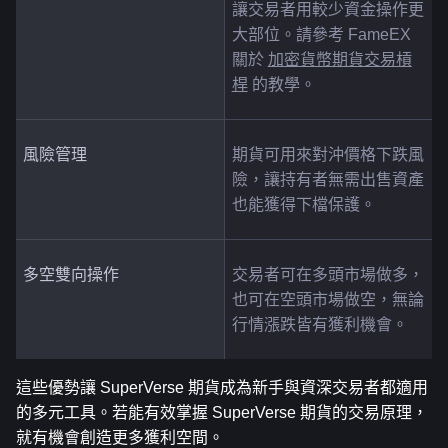
讓交易者用較少資金操作更
大部位。請參考 FameEX 
關於 
加密貨幣期貨交易槓
桿
 的教學。
風險管理
期貨可用來對沖價格下跌風
險，讓持有者無需出售資產
也能獲得下檔保護。
多空雙向操作
交易者可在多頭市場做多，
也可在空頭市場做空，無論
行情漲跌皆有獲利機會。
這些優勢讓 SuperVerse 期貨成為新手與資深交易者都適用
的多元工具。若能有效掌握 SuperVerse 期貨的交易原理，
就有機會創造更多獲利空間。