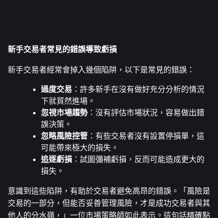
新手交易者常見的錯誤導致虧損
新手交易者經常會掉入幾個陷阱，以下是常見的錯誤：
過度交易
：許多新手在沒有做好充分分析的情況
下就貿然進場。
忽視市場趨勢
：沒有評估市場狀況，容易做出錯
誤決策。
忽略風險控管
：有些交易者沒有設置停損單，這
可能帶來極大的損失。
追逐虧損
：試圖彌補虧損，反而可能造成更大的
損失。
意識到這些陷阱，有助於交易者避免高昂的錯誤。「風險是
交易的一部分，但能否妥善管理風險，才是成功交易者與其
他人的分水嶺，」一位市場策略師如此表示。這句話精確點