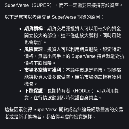
SuperVerse（SUPER），而不一定需要直接持有該資產。
以下是您可以考慮交易 SuperVerse 期貨的原因：
期貨槓桿
：期貨交易讓投資人可以用較少的資金
開立較大的部位，這不僅能放大獲利，同時風險
也會增加。
風險管理
：投資人可以利用期貨避險，鎖定特定
價格，無需出售手上的 SuperVerse 持倉就能對抗
價格下跌風險。
市場多空皆可獲利
：不論牛市還是熊市，期貨都
能讓投資人做多或做空，無論市場漲跌皆有獲利
機會。
下跌保護
：長期持有者（HODLer）可以利用期
貨，在行情波動劇烈時保護自身資產。
這些因素使得 SuperVerse 期貨成為無論是經驗豐富的交易
者或是新手進場者，都值得考慮的投資選擇。