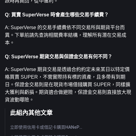
跌時再買回，從中獲利。
Q: 買賣 SuperVerse 時會產生哪些交易手續費？
A: SuperVerse 的交易手續費依不同交易所與期貨平台而
異。下單前請先查詢相關費率結構，理解所有潛在交易成
本。
Q: SuperVerse 期貨交易與保證金交易有何不同？
A: SuperVerse 期貨交易是透過合約約定未來某日以特定價
格買賣 SUPER，不需實際持有標的資產，且多帶有到期
日。保證金交易則是在現貨市場借錢購買 SUPER，同樣擴
大獲利與虧損。期貨適合做避險，保證金交易則直接放大現
貨波動曝險。
此組內其他文章
立即使用信用卡或借記卡購買HANePlatform (HANEP)