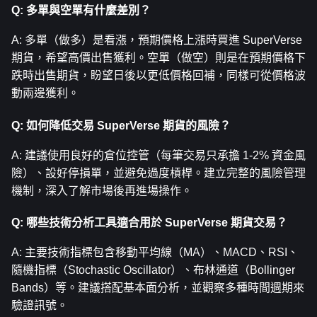
Q: 多單與空單有什麼差別？
A: 多單（做多）是看漲，預期價格上漲時買進 SuperVerse 
期貨，希望高價出售獲利。空單（做空）則是在預期價格下
跌時出售期貨，盼望日後以更低價格回補，同樣可從價格波
動兩邊獲利。
Q: 如何降低交易 SuperVerse 期貨的風險？
A: 建議使用良好的倉位控管（每筆交易只承擔 1-2% 資金風
險）、設好停損單，並避免過度槓桿。建立完整的風險管理
機制，深入了解市場後再進場操作。
Q: 哪些技術分析工具適合用於 SuperVerse 期貨交易？
A: 主要技術指標包含移動平均線（MA）、MACD、RSI、
隨機指標（Stochastic Oscillator）、布林通道（Bollinger 
Bands）等。建議搭配基本面分析，並觀察多種時間週期來
驗證訊號。