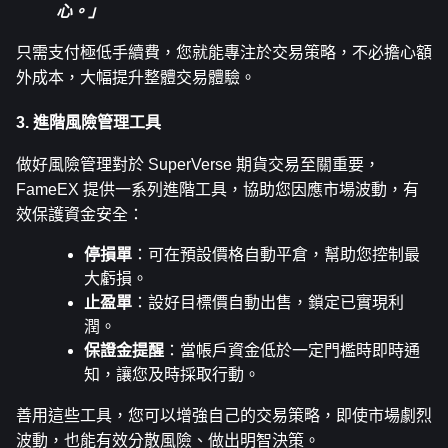
心。」
只需支付極低手續費，您就能專注於交易策略，不必擔心額
外成本，大幅提升整體交易體驗。
3. 進階風險管理工具
做好風險管理對於 SuperVerse 期貨交易至關重要，
FameEX 提供一系列進階工具，協助您因應市場波動，有
效保護資金安全：
停損單
：可在預設價格自動平倉，幫助您控制最
大虧損。
止盈單
：設好目標價自動出售，鎖定已實現利
潤。
保證金提醒
：當帳戶資金低於一定門檻時即時通
知，讓您及時採取行動。
善用這些工具，您可以增強自己的交易策略，即使市場劇烈
波動，也能有效分散風險、做出明智決策。