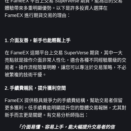
在 FameEX 平台上交易 SuperVerse 期貨，能為您的交易
體驗帶來多重明顯優勢。以下是許多投資人選擇在 
FameEX 進行期貨交易的理由：
1. 介面友善，新手也能輕鬆上手
在 FameEX 這類平台上交易 SuperVerse 期貨，其中一大
亮點就是操作介面非常人性化，適合各種不同經驗層級的交
易者。操作流程簡單明瞭，讓您可以專注於交易策略，不必
被繁複的技術干擾。
2. 手續費親民，提升獲利空間
FameEX 提供極具競爭力的手續費結構，幫助交易者保留
更多獲利。低手續費能明顯提升您的整體交易報酬，尤其對
新手而言更是關鍵。有交易分析師指出：
「介面易懂、容易上手，能大幅提升交易者的信