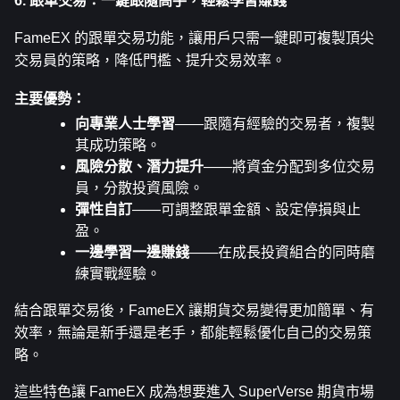
6. 跟單交易：一鍵跟隨高手，輕鬆學習賺錢
FameEX 的跟單交易功能，讓用戶只需一鍵即可複製頂尖
交易員的策略，降低門檻、提升交易效率。
主要優勢：
向專業人士學習
——跟隨有經驗的交易者，複製
其成功策略。
風險分散、潛力提升
——將資金分配到多位交易
員，分散投資風險。
彈性自訂
——可調整跟單金額、設定停損與止
盈。
一邊學習一邊賺錢
——在成長投資組合的同時磨
練實戰經驗。
結合跟單交易後，FameEX 讓期貨交易變得更加簡單、有
效率，無論是新手還是老手，都能輕鬆優化自己的交易策
略。
這些特色讓 FameEX 成為想要進入 SuperVerse 期貨市場