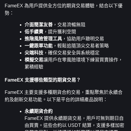
FameEX 為用戶提供全方位的期貨交易體驗，結合以下優
勢：
介面簡潔友善
，交易流暢無阻
低手續費
，提升獲利空間
進階風險管理工具
，協助用戶聰明交易
一鍵跟單功能
，輕鬆追隨頂尖交易者策略
尖端科技
，確保交易安全與系統穩定
模擬交易
讓用戶在零風險環境下練習買賣操作，
累積經驗
FameEX 支援哪些類型的期貨交易？
FameEX 主要支援多種期貨合約交易，重點聚焦於永續合
約及創新交易功能。以下是平台的詳細產品說明：
永續期貨合約
FameEX 提供永續期貨交易，用戶可無到期日自
由買賣。這些合約以 USDT 結算，支援多樣加密