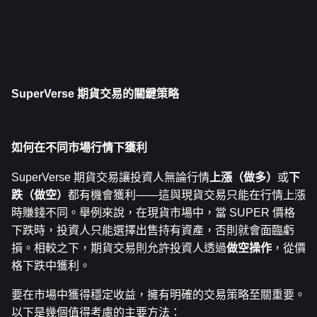
SuperVerse 期貨交易的關鍵策略
如何在不同市場行情下獲利
SuperVerse 期貨交易讓投資人無論行情
上漲（做多）
或
下
跌（做空）
都有機會獲利——這與現貨交易只能在行情上漲
時賺錢不同。舉例來說，在現貨市場中，當 SUPER 價格
下跌時，投資人只能選擇出售持有資產，否則就會面臨虧
損。相較之下，期貨交易則允許投資人透過
做空操作
，從價
格下跌中獲利。
要在市場中獲得穩定收益，擁有明確的交易策略至關重要。
以下是幾個值得考慮的主要方法：