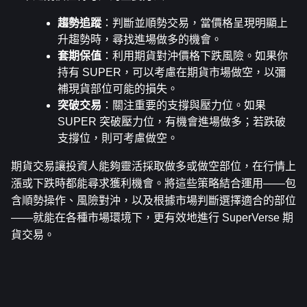
趨勢追蹤
：判斷並順勢交易，當價格呈現明顯上
升趨勢時，尋找進場做多的機會。
套期保值
：利用期貨對沖價格下跌風險。如果你
持有 SUPER，可以考慮在期貨市場做空，以彌
補現貨部位可能的損失。
突破交易
：關注重要的支撐與壓力位。如果 
SUPER 突破壓力位，有機會進場做多；若跌破
支撐位，則可考慮做空。
期貨交易讓投資人能夠靈活採取做多或做空部位，在行情上
漲或下跌時都能尋求獲利機會。將這些策略結合運用——包
含順勢操作、風險對沖，以及根據市場判斷選擇適合的部位
——就能在各種市場環境下，更有效地進行 SuperVerse 期
貨交易。