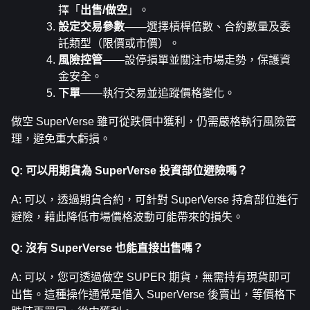
擇「
出售/做空
」。
設定交易參數
——選擇槓桿倍數、合約數量及委
託類型（限價或市價）。
風險控管
——設停損單並關注市場走勢，保護資
金安全。
下單
——執行交易並追蹤價格變化。
做空 SuperVerse 雖可從跌價中獲利，仍需嚴格執行風險管
理，避免重大虧損。
Q: 可以用期貨為 SuperVerse 投資部位避險嗎？
A: 可以，透過期貨合約，可針對 SuperVerse 持倉部位進行
避險，藉此降低市場價格波動可能帶來的損失。
Q: 沒有 SuperVerse 也能直接出售嗎？
A: 可以，您可透過做空 SUPER 期貨，無需持有現貨即可
出售。這種操作通常是借入 SuperVerse 後賣出，等價格下