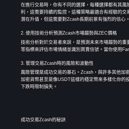
在進行交易時，你有不同的選擇，每種選擇都有其風險
利，這需要持續的監控。這種策略最適合有經驗的交易員
潛在升值，但這需要對Zcash長期前景有強烈的信心
2. 使用技術分析預測Zcash市場趨勢與ZEC價格
技術分析對於交易者來說，是預測未來市場趨勢的重要
等指標來評估市場情緒並識別買賣信號。當你使用Fa
3. 管理交易Zcash時的風險和波動性
風險管理是成功交易的基石。Zcash，與許多其他
加密貨幣甚至是像USDT這樣的穩定幣來多樣化你的
下跌時限制損失。
成功交易Zcash的秘訣