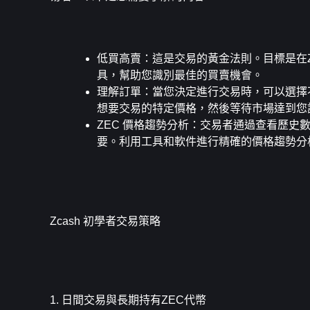
低買高賣
：這是交易的黃金法則。目標是在Z
具，幫助您識別最佳的買賣機會。
理解訂單
：當您決定進行交易時，可以選擇不
想要交易的特定價格，然後等待市場達到您設
ZEC 價格趨勢分析
：交易者通過查看歷史數
要。利用工具和軟件進行精確的價格趨勢分析
Zcash 初學者交易策略
1. 日間交易與長期持有ZEC代幣