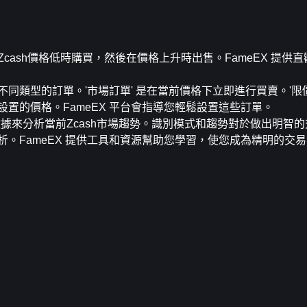
cash價格低時購買，然後在價格上升時出售。FameEX 提供
同類型的訂單。'市場訂單' 是在當前價格下立即進行買賣。'限價
置的價格。FameEX 平台會指導您輕鬆設置這些訂單。
據來分析當前Zcash市場趨勢。識別模式和趨勢對於做出明智
。FameEX 提供工具和資源幫助您學習，使您成為精明的交