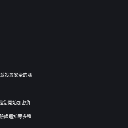
台並設置安全的賬
，是您開始加密貨
份驗證通知等多種