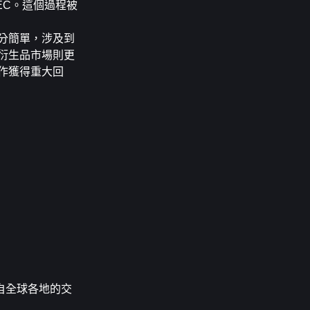
EC。這個過程被
分簡單，涉及到
衍生品市場則更
作獲得重大回
自全球各地的交