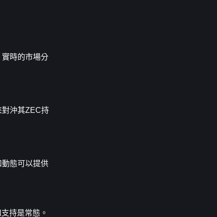
，實時的市場分
對沖其ZEC持
和動態可以提供
和支持是常態。