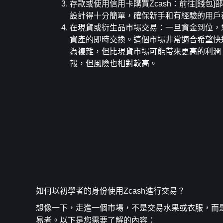
存款或使用信用卡購買Zcash
：前往[錢包]
設計得十分簡單，確保新手和有經驗的用戶
在現貨或衍生品市場交易
：一旦資金到位，
資產的即時交換。這個市場非常適合希望快
為複雜，但比現貨市場可能帶來更高的利潤
報，但風險也相對較高。
如何以初學者的身份使用Zcash進行交易？
想像一下，走進一個市場，不是交易水果或衣服，而
易者。以下是您需要了解的內容：