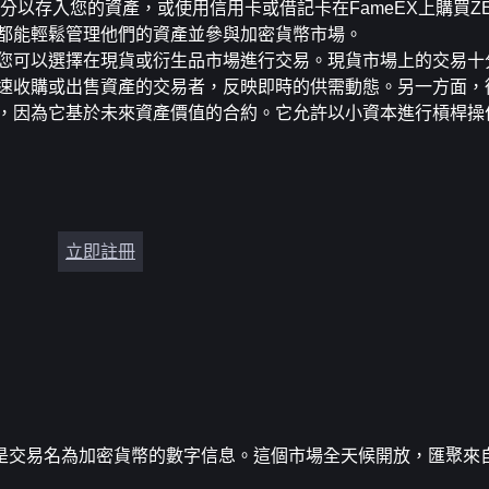
部分以存入您的資產，或使用信用卡或借記卡在FameEX上購買Z
都能輕鬆管理他們的資產並參與加密貨幣市場。
您可以選擇在現貨或衍生品市場進行交易。現貨市場上的交易十
速收購或出售資產的交易者，反映即時的供需動態。另一方面，
，因為它基於未來資產價值的合約。它允許以小資本進行槓桿操
立即註冊
是交易名為加密貨幣的數字信息。這個市場全天候開放，匯聚來