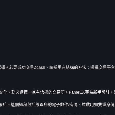
選擇。若要成功交易Zcash，請採用有結構的方法：選擇交易平
安全，務必選擇一家有信譽的交易所。FameEX專為新手設計
X賬戶。這個過程包括設置您的電子郵件/密碼，並啟用如雙重身