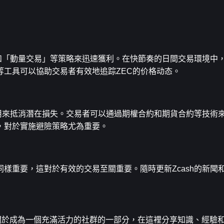
」和「動量交易」等策略來迅速獲利。在快節奏的日間交易環境中
等工具可以協助交易者有效地追踪ZEC的价格动态。
以用來抵消潛在損失。交易者可以通過期權合約和期貨合約等技術來
，對於實施避險策略尤為重要。
樣重要，這對於有效的交易至關重要。隨時更新Zcash的新聞
這是關於成為一個充滿活力的社群的一部分，在這裡分享知識、經驗