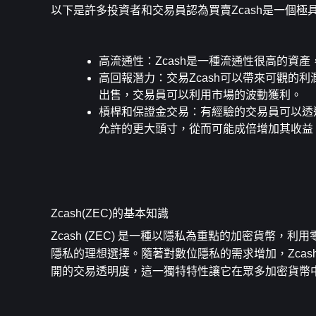
以下是許多投資者和交易員認為買賣Zcash是一個
高流通性
：Zcash是一種流通性很高的資
高回報潛力
：交易Zcash可以帶來可觀的
出售，交易員可以利用市場的波動獲利。
槓桿和保證金交易
：有經驗的交易員可以透
允許的更大頭寸，從而可能成倍增加其收益
Zcash(ZEC)的基本知識
Zcash (ZEC) 是一種以隱私為重點的加密貨幣，
隱私的理想選擇。隨著對數位隱私的需求增加，Zcas
開的交易透明度，這一獨特特性讓它在眾多加密貨幣