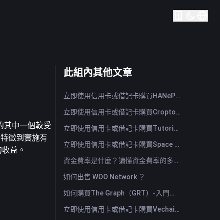
此組內其他文章
立即使用信用卡或借記卡購買HANePlatform (HANEP)
立即使用信用卡或借記卡購買Cropto Wheat Token (CROW)
的其中一個較受
立即使用信用卡或借記卡購買Tutorial (TUT)
特特徵到實施有
立即使用信用卡或借記卡購買Space ID (ID)
的收益。
資金費率是什麼？讀懂資金費率的多空訊號與常見誤用
如何出售 WOO Network ？
如何購買The Graph（GRT）-入門指南
立即使用信用卡或借記卡購買Vechain (VET)