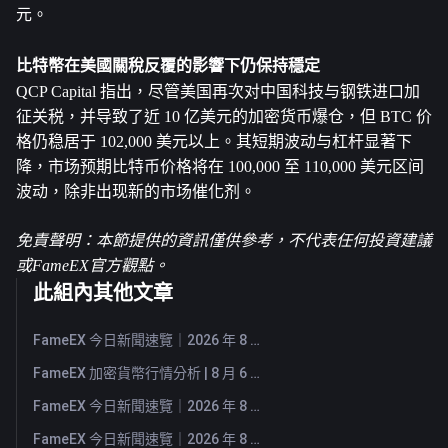
元。
比特幣在美國關稅反覆的影響下仍保持穩定
QCP Capital 指出，尽管美国再次对中国科技与钢铁进口加
征关税，并导致了近 10 亿美元的加密货币爆仓，但 BTC 价
格仍稳居于 102,000 美元以上。其短期波动与杠杆显著下
降，市场预期比特币价格将在 100,000 至 110,000 美元区间
波动，除非出现新的市场催化剂。
免責聲明：本節提供的資訊僅供參考，不代表任何投資建議
或FameEX官方觀點。
此組內其他文章
FameEX 今日新聞速覽｜2026 年 8 月 7 日
FameEX 加密貨幣行情分析 | 8 月 6 日, 2026
FameEX 今日新聞速覽｜2026 年 8 月 6 日
FameEX 今日新聞速覽｜2026 年 8 月 5 日