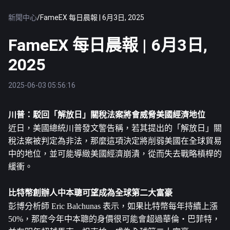
新聞中心
/
FameEX 每日晨報 | 6月3日, 2025
FameEX 每日晨報 | 6月3日,
2025
2025-06-03 05:56:16
川普：駁回「解放日」關稅法案將會威脅美國經濟地位
近日，美國總統川普發文警告稱，若其提出的「解放日」關
稅法案被判定為非法，那麼這項決定將削弱美國在全球貿易
中的地位，並可能導緻美國經濟崩潰，從而失去戰略槓桿的
緩衝。
比特幣
創辦人中本聰可望成為全球第二大富豪
彭博分析師 Eric Balchunas 表示，如果比特幣每年持續上漲 
50%，那麼今年中本聰的身價很可能會超過華倫‧巴菲特，