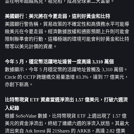
並在明年超越馬克‧祖克柏，成為全球第二大富豪。
美國銀行：美元將在今夏走弱，這利好黃金和比特
美國銀行警告稱，貿易政策的不確定性和高債務水平可能導
緻美元在今夏走弱。經濟數據放緩和通膨預期上升則可能會
限制聯準會的行動，這種極端的環境可能會利好黃金和比特
幣等以美元計價的資產。
今年 5 月，穩定幣活躍地址達曾一度高達 3,310 萬個
數據顯示，今年 5 月穩定幣的活躍地址曾觸及 3,310 萬個。 
Circle 的 CCTP 跨鏈橋交易量激增 83.3%，達到 77 億美元，
亦創下新高。
比特幣現貨 ETF 資產當週淨流出 1.57 億美元，打破六週流
入紀錄
根據 SoSoValue 數據，比特幣現貨 ETF 上週出現了 1.57 億
美元的資金淨流出，終結了連續六週的淨流入狀態。其最大
流出來自 Ark Invest 與 21Shares 的 ARKB，高達 2.82 億美