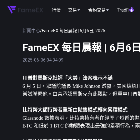
行情
交易
合約交易
TradFi
新聞中心
/
FameEX 每日晨報 | 6月6日, 2025
FameEX 每日晨報 | 6月6日,
2025-06-06 04:34:09
川普對馬斯克批評「大美」法案表示不滿
6 月 5 日，眾議院議長 Mike Johnson 透露，
嘗試聯繫他。白宮承認馬斯克有此觀點，但重申川普
比特幣
大額持幣者重新由拋售模式轉向累積模式
Glassnode 數據表明，比特幣持有者在經歷了短暫
BTC 和低於 1 BTC 的群體表現出最強的累積行為，