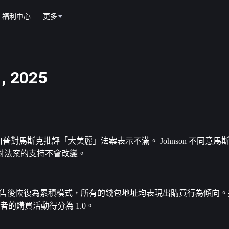
福利中心
更多
 2025
美國總統川普對馬斯克批評「大美麗」法案表示不滿。 Johnson 不同意
對法案的支持不會改變。
的拋售後恢復為累積模式，所有的錢包地址均表現出購買行為傾向。持有 1
兩者的購買活動得分為 1.0。