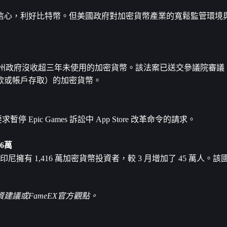
信心，利好比特幣。但美國政府對加密貨幣產業的寬鬆監管環境
許加州州政府沒收超三年未使用的加密貨幣。該法案已送交參議院審
款或帳戶存取）的加密貨幣。
Epic Games 訴訟中 App Store 改革命令的請求。
16萬
尼擁有 1,416 萬加密貨幣投資者，較 3 月增加了 45 萬人。該
議或FameEX官方觀點。