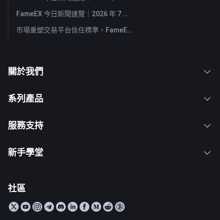
FameEX 今日新聞速覽｜2026 年 7 月 29 日
市場重塑交易平台信任標準，FameEX 以八年穩健營運持續服務全球用戶
關於我們
系列產品
服務支持
新手學堂
社區