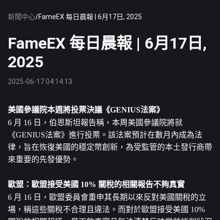
新聞中心
/
FameEX 每日晨報 | 6月17日, 2025
FameEX 每日晨報 | 6月17日,
2025
2025-06-17 04:14:13
美國參議院本週將投票決議《GENIUS法案》
6 月 16 日，伯恩斯坦報告稱，本周美國參議院將就
《GENIUS法案》進行投票。該法案預計在數月內成為法
律，旨在恢復美國的穩定幣創新，為受監管的本土發行商帶
來重要的先發優勢。
歐盟：歐盟接受美國 10% 關稅的相關報告不夠真實
6 月 16 日，歐盟委員會重申其長期以來反對美國關稅的立
場，稱這些關稅不合理且違法。而對於歐盟接受美國 10% 