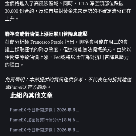
金價格進入了高風險區域。同時， CTA 淨空頭部位跌破 
30,000 份合約，反映市場對黃金未來走勢的不確定清晰正在
上升。
聯準會或借油價上漲反擊川普降息施壓
荷蘭分析師 Francesco Pesole 指出，聯準會可能在周三的會
議上採取謹慎的降息態度，但這可能無法提振美元。由於以
伊衝突導致油價上漲，Fed或將以此作為對抗川普降息壓力
的理由。
免責聲明：本節提供的資訊僅供參考，不代表任何投資建議
或FameEX官方觀點。
此組內其他文章
FameEX 今日新聞速覽｜2026 年 8 月 7 日
FameEX 加密貨幣行情分析 | 8 月 6 日, 2026
FameEX 今日新聞速覽｜2026 年 8 月 6 日