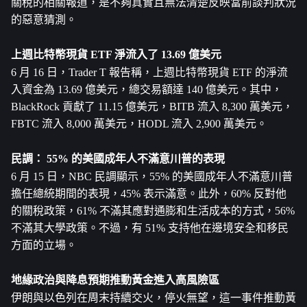
關稅的相關報道，是不夠真實且無法清楚反映當前談判狀況
的惡意猜測。
上週
比特幣
現貨 ETF 淨流入了 13.69 億美元
6 月 16 日，Trader T 報告稱，上週比特幣現貨 ETF 的淨流
入資金為 13.69 億美元，總交易額達 140 億美元。其中，
BlackRock 貢獻了 11.15 億美元，BITB 流入 8,300 萬美元，
FBTC 流入 8,000 萬美元，HODL 流入 2,900 萬美元。
民調： 55% 的美國成年人不滿意川普的表現
6 月 15 日，NBC 民調顯示，55% 的美國成年人不滿意川普
擔任總統期間的表現，45% 表示滿意。此外，60% 反對他
的關稅政策，61% 不滿其應對通膨和生活成本的方式，56% 
不滿其大學政策。不過，有 51% 支持他在邊境安全和移民
方面的立場。
地緣政治與降息預期推動黃金進入高風險區
伊朗與以色列在周末持續交火，停火無望，這一事件推動黃