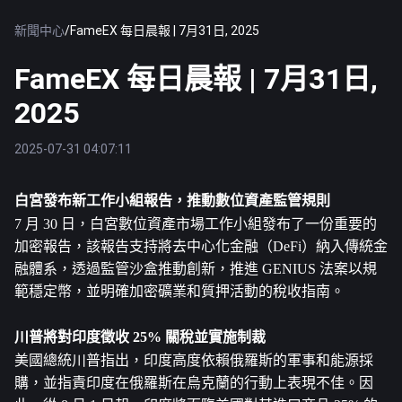
新聞中心
/
FameEX 每日晨報 | 7月31日, 2025
FameEX 每日晨報 | 7月31日,
2025
2025-07-31 04:07:11
白宮發布新工作小組報告，推動數位資產監管規則
7 月 30 日，白宮數位資產市場工作小組發布了一份重要的
加密報告，該報告支持將去中心化金融（DeFi）納入傳統金
融體系，透過監管沙盒推動創新，推進 GENIUS 法案以規
範穩定幣，並明確加密礦業和質押活動的稅收指南。
川普將對印度徵收 25% 關稅並實施制裁
美國總統川普指出，印度高度依賴俄羅斯的軍事和能源採
購，並指責印度在俄羅斯在烏克蘭的行動上表現不佳。因