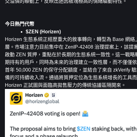
交溢價的聯動上，反映出迷因板塊極高的情緒驅動特性。
今日熱門代幣
$ZEN (Horizen)
Horizen 生態系統正經歷重大的敘事轉向，轉型為 Base 網絡上
層。市場注意力目前集中在 ZenIP-42408 治理提案上，
啟動 ZEN 質押，重點在於長期的生態系統一致性。這一戰
期持有的用戶，同時為未來的治理建立一致性層，而不僅僅依
首年 50,000 ZEN 的保守分配額度，並結合了來自 zkVerify
備的可持續收入流。通過將質押定位為生態系統增長的工具而
Horizen 正試圖與面臨高拋售壓力的傳統協議區隔開來。