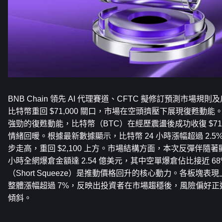
BNB Chain 領先 AI 代理賽道、CFTC 擬修訂預測市場
比特幣重回 $71,000 關口，市場在空頭擠壓下展現復甦動
強勁的復甦動能，比特幣（BTC）在經歷震盪後成功收復 $71,
情緒回暖。根據最新數據顯示，比特幣 24 小時漲幅超過 2.5
步走高，重回 $2,100 上方。市場結構方面，本次反彈伴隨著顯
小時全網爆倉金額達 2.54 億美元，其中空單爆倉佔比接近 
（Short Squeeze）是推動價格回升的核心動力。各板塊表
整體漲幅超過 7%，反映出投資者在市場趨穩後，風險偏好
傾斜。