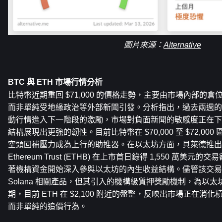
圖片來源：
Alternative
BTC 與 ETH 市場行情分析
比特幣近期重回 $71,000 的價格走勢，主要由市場內部的
而非單純受地緣政治等外部新聞引發。分析指出，過去兩週的
動行情進入下一階段的激勵，市場對負面新聞的敏感度正在下
結構展現出更強的韌性。目前比特幣在 $70,000 至 $72,0
空頭回補壓力成為上行的助推器。在以太坊方面，貝萊德推出的 iSha
Ethereum Trust (ETHB) 在上市首日錄得 1,550 萬
著機構資金開始深入參與以太坊的內生收益結構。儘管該交易
Solana 相關產品，但其引入的機構級質押獎勵機制，為以
期，目前 ETH 在 $2,100 附近的盤整，反映出市場正在
而非單純的追價行為。