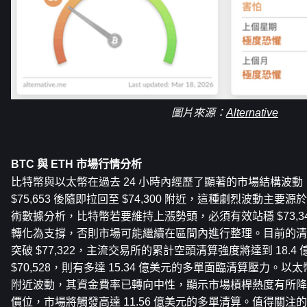
圖片來源：
Alternative
BTC 與 ETH 市場行情分析
比特幣與以太幣在過去 24 小時內經歷了顯著的市場結構波動
$75,653 後隨即拉回至 $74,300 附近，這種劇烈波動主
術數據分析，比特幣若要維持上漲勢頭，必須有效站穩 $73,3
轉化為支撐，否則市場可能繼續在區間內進行整理。目前的清
突破 $77,322，主流交易所的累計空頭清算強度將達到 18.4
$70,528，則有多達 15.34 億美元的多單面臨清算壓力。以太幣
附近波動，其資金費率已轉向中性，顯示市場槓桿熱度有所降溫，但
價位，市場將觸發高達 11.56 億美元的多單清算。值得關注的是，Mi