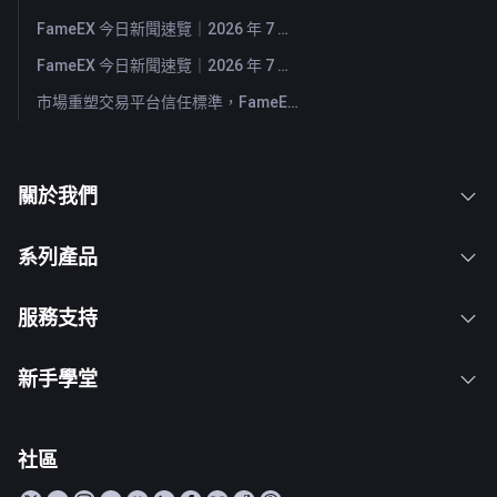
FameEX 今日新聞速覽｜2026 年 7 月 30 日
FameEX 今日新聞速覽｜2026 年 7 月 29 日
市場重塑交易平台信任標準，FameEX 以八年穩健營運持續服務全球用戶
關於我們
系列產品
服務支持
新手學堂
社區