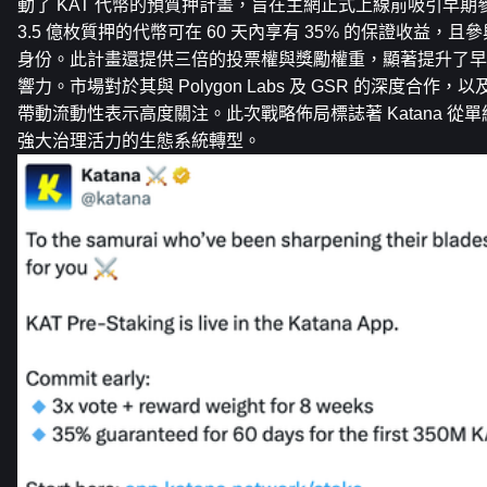
動了 KAT 代幣的預質押計畫，旨在主網正式上線前吸引早期
3.5 億枚質押的代幣可在 60 天內享有 35% 的保證收益，
身份。此計畫還提供三倍的投票權與獎勵權重，顯著提升了早
響力。市場對於其與 Polygon Labs 及 GSR 的深度合
帶動流動性表示高度關注。此次戰略佈局標誌著 Katana 從單純
強大治理活力的生態系統轉型。