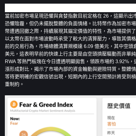
加密市場概覽
當前加密市場呈現恐懼與貪婪指數目前定格在 26，這顯示出
恐懼陰霾，但仍未擺脫整體的負面情緒。比特幣作為加密市場
幣遭遇回撤之際，持續展現其錨定價值的特性，為市場提供了
以太幣在面對市場波動時承受了較大的清算壓力，導致其價格
前的交易行為，市場總體清算規模達 6.09 億美元，其中空頭倉位
美元，這表明早前的快速上行主要是由空頭擠壓驅動而非單純
RWA 等熱門板塊在今日遭遇明顯拋售，領跌市場約 3.92%，這與 
漲形成對比，揭示了市場內部的資金輪動與避險特質。整體情
等待更明確的宏觀信號出現，短期內的上行空間預計將受到槓
重制約。