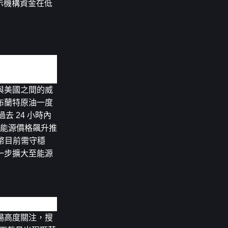
顯示機構資金在低
與美國之間的威
布蘭特原油一度
 24 小時內
受能源價格飆升推
目前需守穩 
進一步擴大至能源
場高度關注，搜