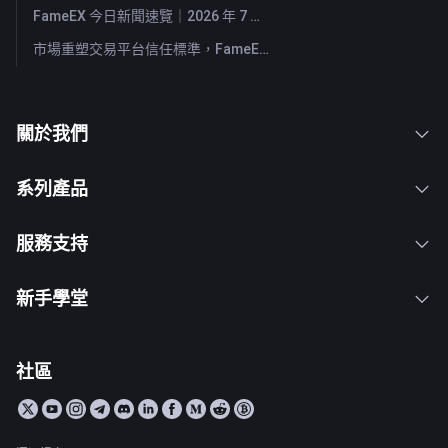
FameEX 今日新聞速覽｜2026 年 7 月 29 日
市場重塑交易平台信任標準，FameEX 以八年穩健營運持續服務全球用戶
關於我們
系列產品
服務支持
新手學堂
社區