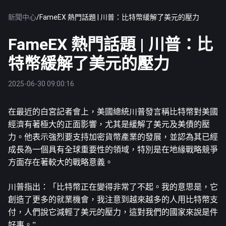
新聞中心
/
FameEX 熱門話題 | 川普：比特幣緩解了美元的壓力
FameEX 熱門話題 | 川普：比
特幣緩解了美元的壓力
2025-06-30 09:00:16
在最近的白宮記者會上，美國總統川普發言稱
比特幣
對美國
經濟有著極大的正面影響，尤其是緩解了美元及美債的壓
力。他表示強烈要支持加密貨幣產業的發展，並認為其已經
成長為一個具有全球重要性的領域，特別是在地緣戰略競爭
方面存在著較大的戰略意義。
川普指出：「比特幣正在變得非常了不起。我的意思是，它
創造了更多的就業機會，我注意到越來越多的人用比特幣支
付，人們說它減輕了美元的壓力，這對我們的國家來說是件
好事。”