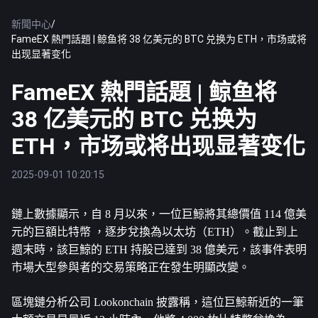
新聞中心
/
FameEX 熱門話題 | 鲸鱼将 38 亿美元的 BTC 兑换为 ETH，市场或将
出现显著变化
FameEX 熱門話題 | 鲸鱼将
38 亿美元的 BTC 兑换为
ETH，市场或将出现显著变化
2025-09-01 10:20:15
鏈上數據顯示，自 8 月以來，一位巨鯨將其總價值 114 億美
元的巨額
比特幣
 ，逐步兌換為
以太坊
（ETH）。截止到上
週末時，該巨鯨的 ETH 持股已達到 38 億美元，該事件表明
市場大型參與者的交易策略正在發生明顯改變。
區塊鏈分析公司 Lookonchain 披露稱，這位巨鯨新近的一筆