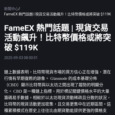
新聞中心
/
FameEX 熱門話題 | 現貨交易活動飆升！比特幣價格或將突破 $119K
FameEX 熱門話題 | 現貨交易
活動飆升！比特幣價格或將突
破 $119K
2025-09-03 08:00:01
鏈上數據表明，
比特幣
現貨市場的買方信心正在增強，潛在
行情有早期復甦的跡象。 Glassnode 的成本基礎分佈
（CBD）顯示比特幣與以太坊之間出現了趨勢的明顯分
化。 CBD 是一種鏈上指標，用於標記關鍵價格水平的大量
籌碼易手數據。相較於以太坊現貨流動稀疏且分散的狀況，
比特幣的現貨活動更加密集，且交易更集中在近期區間。這
種累積模式在歷史上往往比由期貨動能提供更強的價格支