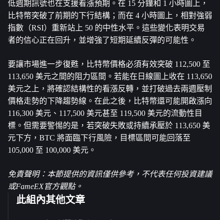
低週期訊號也在支援看漲預期。在 15 分鐘和 1 小時圖上，
比特幣突破了前期的下行結構；而在 4 小時圖上，相對強弱
指數（RSI）重新站上 50 的中性水平。這些變化表明交易
者的信心正在回升，並增強了短期延續反彈的可能性。
要讓市場進一步復甦，比特幣價格必須有效突破 112,500 至 
113,650 美元之間的阻力區間。若能在日線圖上收在 113,650 
美元之上，將確認結構性的看漲反轉，並打破過去兩週壓制
價格走勢的下降趨勢線。在此之後，比特幣還可能開啟漲向 
116,300 美元、117,500 美元甚至 119,500 美元的流動性目
標。但需要警惕的是，若突破失敗或持續承壓於 113,650 美
元下方，BTC 將面臨下行風險，目標區間可能回落至 
105,000 至 100,000 美元。
免責聲明：本節提供的資訊僅供參考，不代表任何投資建議
或FameEX官方觀點。
此組內其他文章