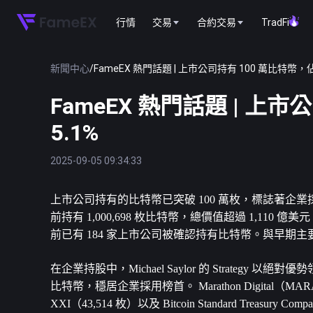
行情
交易
合約交易
TradFi
新聞中心
/
FameEX 熱門話題 | 上市公司持有 100 萬比特幣，
FameEX 熱門話題 | 上
5.1%
2025-09-05 09:34:33
上市公司持有的
比特幣
已突破 100 萬枚，標誌著企業採用
前持有 1,000,698 枚比特幣，總價值超過 1,
前已有 184 家上市公司被確認持有比特幣。與早
在企業持股中，Michael Saylor 的 Strategy 
比特幣，穩居企業採用榜首。 Marathon Digital（MARA 
XXI（43,514 枚）以及 Bitcoin Standard Treasury