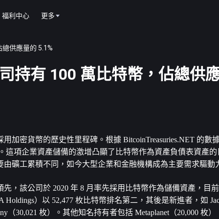
福利中心
更多
佔總供應量的 5.1%
市公司持有 100 萬比特幣，佔總供
加密貨幣的歷史性里程碑。根據 BitcoinTreasuries.NET 
110 億美元。這項企業資產儲備的激增凸顯了比特幣作為資產負債表資產
期主要由礦工累積不同，如今大型企業和金融機構成為主要需求驅動
以絕對優勢領先，該公司於 2020 年 8 月率先採用比特幣作為儲備資產，目前持有
Holdings）以 52,477 枚比特幣排名第二，其後是新進者，如 Jack Ma
 Company（30,021 枚）。其他知名持有者包括 Metaplanet（20,000 枚）