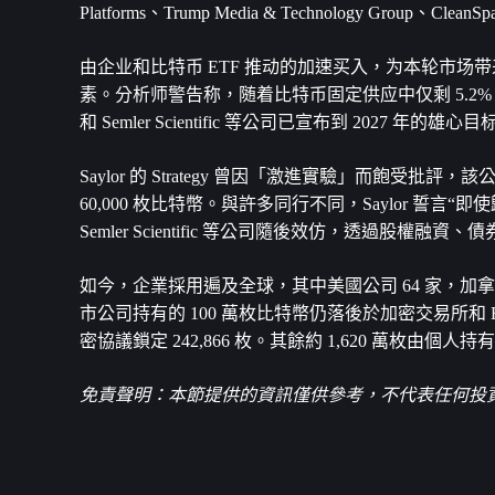
Platforms、Trump Media & Technology Grou
由企业和比特币 ETF 推动的加速买入，为本轮市场带
素。分析师警告称，随着比特币固定供应中仅剩 5.2% 
和 Semler Scientific 等公司已宣布到 2027 年的雄
Saylor 的 Strategy 曾因「激進實驗」而飽受批
60,000 枚比特幣。與許多同行不同，Saylor 誓言“
Semler Scientific 等公司隨後效仿，透過股
如今，企業採用遍及全球，其中美國公司 64 家，加拿
市公司持有的 100 萬枚比特幣仍落後於加密交易所和 ETF 
密協議鎖定 242,866 枚。其餘約 1,620 萬枚
免責聲明：本節提供的資訊僅供參考，不代表任何投資建