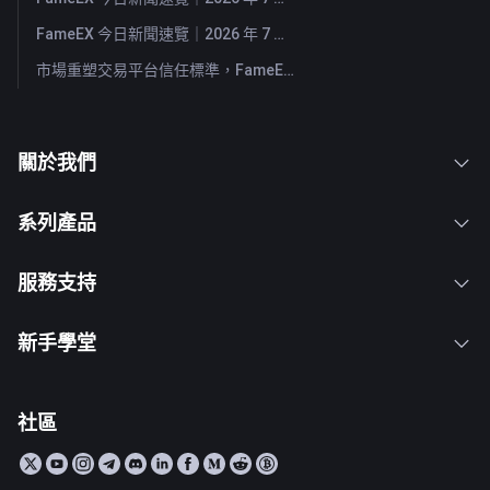
FameEX 今日新聞速覽｜2026 年 7 月 29 日
市場重塑交易平台信任標準，FameEX 以八年穩健營運持續服務全球用戶
關於我們
系列產品
服務支持
新手學堂
社區