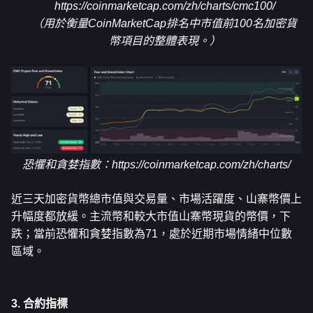
https://coinmarketcap.com/zh/charts/cmc100/
（用於衡量CoinMarketCap排名中市值前100名加密貨
幣項目的整體表現。）
恐懼和貪婪指數：
https://coinmarketcap.com/zh/charts/
近三天加密貨幣總市值與交易量、市場活躍度、山寨幣價上
升幅度都放緩。主流幣和較大市值山寨幣現貨的幣價，下
跌；當前恐懼和貪婪指數為71，處於近期市場情緒中位數
區域。
3. 合約指標