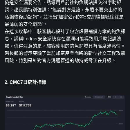
偽造安全漏洞公告，誘導用戶前往釣魚網站提交24字助記
詞。趙長鵬特別強調：“無論對方是誰，永遠不要交出你的
私鑰恢復助記詞”，並指出“加密公司的社交網絡帳號往往是
最薄弱的安全環節”。
在這次攻擊中，駭客精心設計了包含虛假補償方案的釣魚訊
息，謊稱Ledger安全系統存在漏洞可能導致用戶助記詞洩
露。值得注意的是，駭客使用的釣魚網域具有高度迷惑性。
趙長鵬的警示突顯了當前加密產業面臨的新型社交工程攻擊
風險，特別是針對官方溝通管道的劫持威脅正在升級。
2. CMC7日統計指標