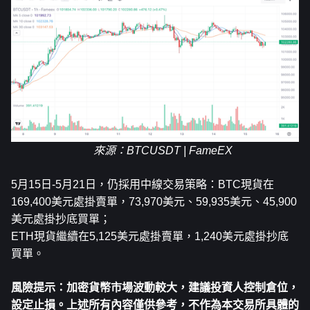
來源
：BTCUSDT | FameEX
5月15日-5月21日，仍採用中線交易策略：BTC現貨在
169,400美元處掛賣單，73,970美元、59,935美元、45,900
美元處掛抄底買單；
ETH現貨繼續在5,125美元處掛賣單，1,240美元處掛抄底
買單。
風險提示：加密貨幣市場波動較大，建議投資人控制倉位，
設定止損。上述所有內容僅供參考，不作為本交易所具體的