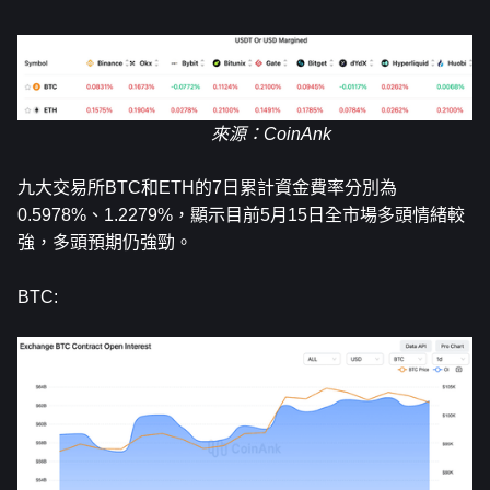
來源
：CoinAnk
九大交易所BTC和
ETH
的7日累計資金費率分別為
0.5978%、1.2279%，顯示目前5月15日全市場多頭情緒較
強，多頭預期仍強勁。
BTC: