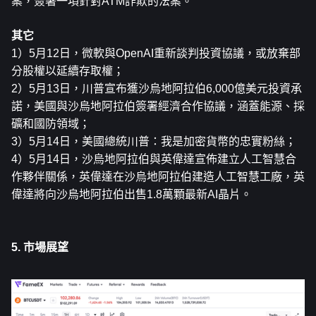
案，簽署一項針對ATM詐欺的法案。
其它
1）5月12日，微軟與O​​penAI重新談判投資協議，或放棄部
分股權以延續存取權；
2）5月13日，川普宣布獲沙烏地阿拉伯6,000億美元投資承
諾，美國與沙烏地阿拉伯簽署經濟合作協議，涵蓋能源、採
礦和國防領域；
3）5月14日，美國總統川普：我是加密貨幣的忠實粉絲；
4）5月14日，沙烏地阿拉伯與英偉達宣佈建立人工智慧合
作夥伴關係，英偉達在沙烏地阿拉伯建造人工智慧工廠，英
偉達將向沙烏地阿拉伯出售1.8萬顆最新AI晶片。
5. 市場展望