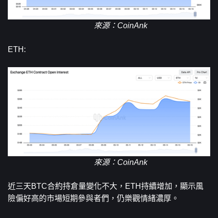
來源
：CoinAnk
ETH:
來源
：CoinAnk
近三天BTC合約持倉量變化不大，ETH持續增加，顯示風
險偏好高的市場短期參與者們，仍樂觀情緒濃厚。