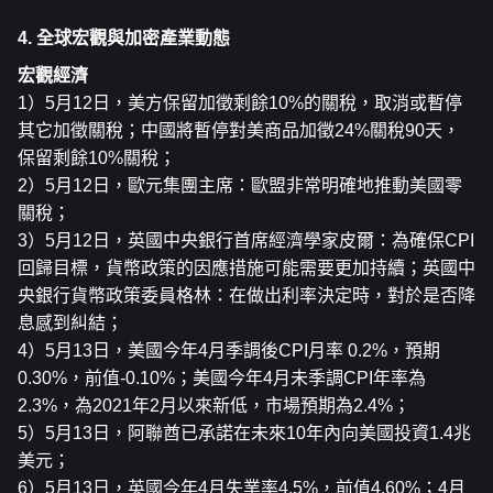
4. 全球宏觀與加密產業動態
宏觀經濟
1）5月12日，美方保留加徵剩餘10%的關稅，取消或暫停
其它加徵關稅；中國將暫停對美商品加徵24%關稅90天，
保留剩餘10%關稅；
2）5月12日，歐元集團主席：歐盟非常明確地推動美國零
關稅；
3）5月12日，英國中央銀行首席經濟學家皮爾：為確保CPI
回歸目標，貨幣政策的因應措施可能需要更加持續；英國中
央銀行貨幣政策委員格林：在做出利率決定時，對於是否降
息感到糾結；
4）5月13日，美國今年4月季調後CPI月率 0.2%，預期
0.30%，前值-0.10%；美國今年4月未季調CPI年率為
2.3%，為2021年2月以來新低，市場預期為2.4%；
5）5月13日，阿聯酋已承諾在未來10年內向美國投資1.4兆
美元；
6）5月13日，英國今年4月失業率4.5%，前值4.60%；4月