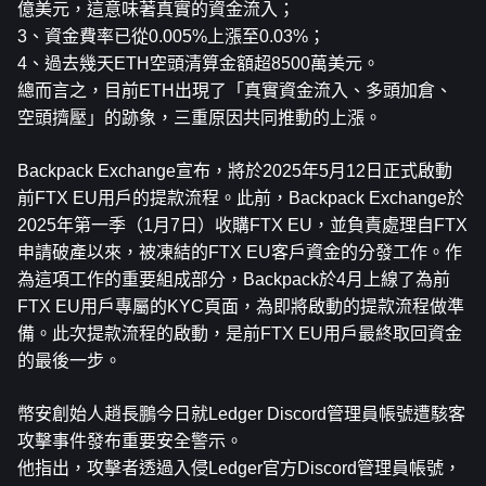
億美元，這意味著真實的資金流入；
3、資金費率已從0.005%上漲至0.03%；
4、過去幾天ETH空頭清算金額超8500萬美元。 
總而言之，目前ETH出現了「真實資金流入、多頭加倉、
空頭擠壓」的跡象，三重原因共同推動的上漲。
Backpack Exchange宣布，將於2025年5月12日正式啟動
前FTX EU用戶的提款流程。此前，Backpack Exchange於
2025年第一季（1月7日）收購FTX EU，並負責處理自FTX
申請破產以來，被凍結的FTX EU客戶資金的分發工作。作
為這項工作的重要組成部分，Backpack於4月上線了為前
FTX EU用戶專屬的KYC頁面，為即將啟動的提款流程做準
備。此次提款流程的啟動，是前FTX EU用戶最終取回資金
的最後一步。
幣安創始人趙長鵬今日就Ledger Discord管理員帳號遭駭客
攻擊事件發布重要安全警示。
他指出，攻擊者透過入侵Ledger官方Discord管理員帳號，