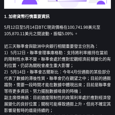
1. 加密貨幣行情重要資訊
5月12日至5月14日
BTC
現貨價格在100,741.98美元至
105,870.11美元之間波動，振幅5.09% 。
近三天聯準會與歐洲中央銀行相關重要發言分別為：
1）5月12日，聯準會理事庫格勒：支持將利率維持在當前
的限制性水準不變，聯準會處於應對宏觀經濟前景變化的有
利位置，仍認為關稅會產生重大影響；
2）5月14日，聯準會古爾斯比：今年4月份通膨的某些部分
代表了數據的滯後性質，聯準會仍在觀望之中；目前的通膨
趨勢，需要一段時間才能在數據中體現出來；目前是聯準會
等待更多資訊、努力擺脫數據噪音的時機；
副主席傑佛遜：目前適度限制性的政策利率處於應對經濟發
展變化的良好位置；關稅可能導致通膨上升，但尚不確定其
影響是暫時的還是持續的；