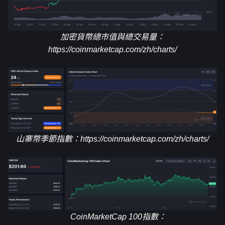
加密貨幣總市值與總交易量：
https://coinmarketcap.com/zh/charts/
山寨幣季節指數：
https://coinmarketcap.com/zh/charts/
CoinMarketCap 100指數：