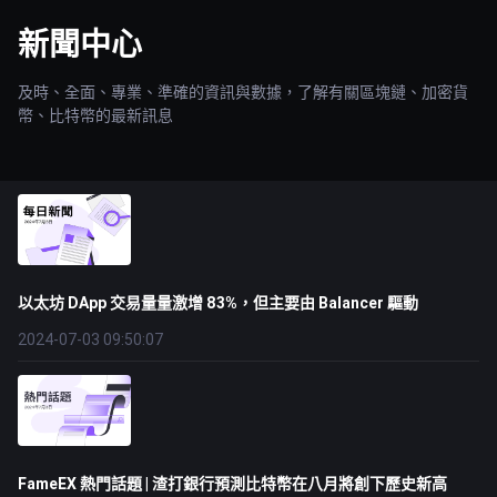
新聞中心
及時、全面、專業、準確的資訊與數據，了解有關區塊鏈、加密貨
幣、比特幣的最新訊息
以太坊 DApp 交易量量激增 83%，但主要由 Balancer 驅動
2024-07-03 09:50:07
FameEX 熱門話題 | 渣打銀行預測比特幣在八月將創下歷史新高