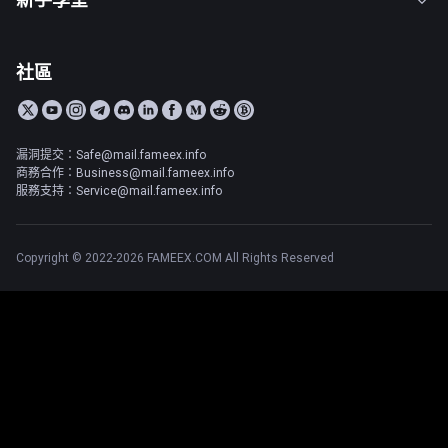
社區
漏洞提交：Safe@mail.fameex.info
商務合作：Business@mail.fameex.info
服務支持：Service@mail.fameex.info
Copyright © 2022-2026 FAMEEX.COM All Rights Reserved