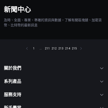
新聞中心
及時、全面、專業、準確的資訊與數據，了解有關區塊鏈、加密貨
幣、比特幣的最新訊息
1
...
211
212
213
214
215
關於我們
系列產品
服務支持
新手學堂