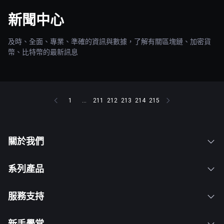
新聞中心
及時、全面、專業、準確的資訊與數據，了解有關區塊鏈、加密貨
幣、比特幣的最新訊息
1
...
211
212
213
214
215
關於我們
系列產品
服務支持
新手學堂