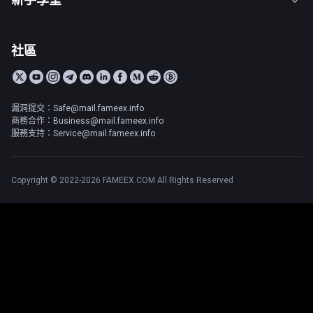
社區
漏洞提交：Safe@mail.fameex.info
商務合作：Business@mail.fameex.info
服務支持：Service@mail.fameex.info
Copyright © 2022-2026 FAMEEX.COM All Rights Reserved