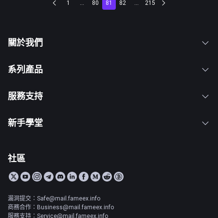
1
...
80
81
82
...
215
關於我們
系列產品
服務支持
新手學堂
社區
漏洞提交：Safe@mail.fameex.info
商務合作：Business@mail.fameex.info
服務支持：Service@mail.fameex.info