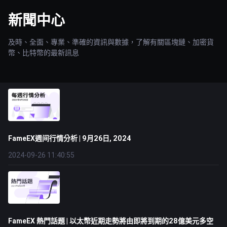
新聞中心
及時、全面、專業、準確的資訊與數據，了解有關區塊鏈、加密貨
幣、比特幣的最新訊息
FameEX週间行情分析 | 9月26日, 2024
2024-09-26 11:40:55
FameEX 熱門話題 | 以太幣近期走勢將由即將到期的28億美元多空