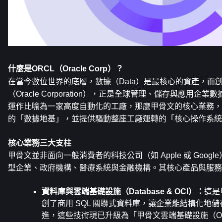
什麼是ORCL（Oracle Corp）？
在當今數位世界的底層，數據（Data）是最核心的資產，而創立
（Oracle Corporation），正是全球管理、儲存與應用
運作比喻為一家高度自動化的工廠，那麼甲骨文的核心業務，
的「數據地基」，並提供驅動整座工廠運轉的「核心操作系統
核心業務三大支柱
甲骨文並非面向一般消費者的科技公司（如 Apple 或 Goog
型企業、政府機構、醫療系統與金融機構。其核心產品與服務
資料庫與雲端基礎設施（Database & OCI）：
這是
創了商用 SQL 關聯式資料庫，讓企業能結構化地
進，這些技術現已升級為「甲骨文雲端基礎設施（Oracle Cloud