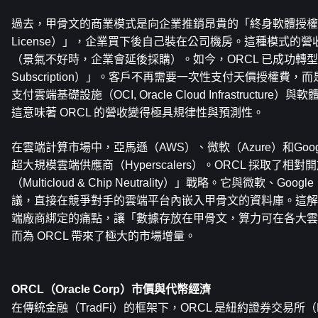
過去，甲骨文的商業模式是向企業推銷昂貴的「終身軟體授權（On-
License）」，企業買下後自己裝在公司機房。這種模式的
（景氣不好時，企業會延後採購）。如今，ORCL 已成功轉型為
Subscription）」。客戶不再需要一次性支付天價授權費
支付雲端基礎設施（OCI, Oracle Cloud Infrastructu
這意味著 ORCL 的營收變得極具規律性與預測性。
在雲端計算市場中，亞馬遜（AWS）、微軟（Azure）和Goo
超大規模雲端供應商（Hyperscalers）。ORCL 採取了
（Multicloud & Chip Neutrality）」戰略。它與微軟、G
議，直接在競爭對手的雲端平台內嵌入甲骨文的資料庫。這解
端廠商綁定的痛點，讓「數據存放在甲骨文，算力可在各大雲
而為 ORCL 帶來了極大的市場增量。
ORCL（Oracle Corp）市價與代幣經濟
在傳統金融（TradFi）的框架下，ORCL 是紐約證券交易所