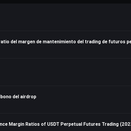
 ratio del margen de mantenimiento del trading de futuros
 bono del airdrop
ce Margin Ratios of USDT Perpetual Futures Trading (​​20