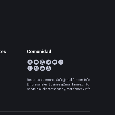
tes
Comunidad
Reportes de errores:Safe@mail.fameex.info
Empresariales:Business@mail.fameex.info
Servicio al cliente:Service@mail.fameex.info