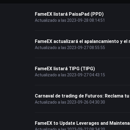
FameEX listará PaisaPad (PPD)
Actualizado a las 2023-09-28 08:14:51
FameEX actualizará el apalancamiento y el
Actualizado a las 2023-09-27 08:55:55
FameEX listará TIPG (TIPG)
Actualizado a las 2023-09-27 04:43:15
Carnaval de trading de Futuros: Reclama tu
Actualizado a las 2023-09-26 04:30:30
FameEX to Update Leverages and Maintenan
Actualizado a las 2023-09-22 08:34:20