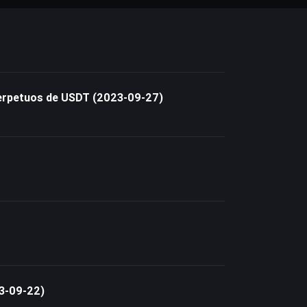
 perpetuos de USDT (2023-09-27)
23-09-22)