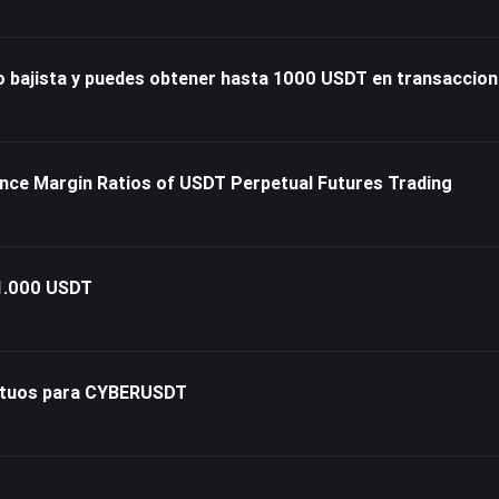
 bajista y puedes obtener hasta 1000 USDT en transaccion
ce Margin Ratios of USDT Perpetual Futures Trading
 1.000 USDT
petuos para CYBERUSDT