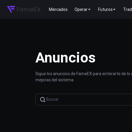
Mercados
Operar
Futuros
Trad
Anuncios
Sigue los anuncios de FameEX para enterarte de lo
mejoras del sistema.