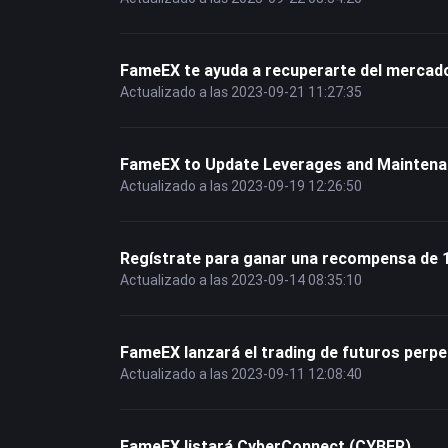
FameEX te ayuda a recuperarte del mercado
Actualizado a las 2023-09-21 11:27:35
FameEX to Update Leverages and Maintenan
Actualizado a las 2023-09-19 12:26:50
Regístrate para ganar una recompensa de
Actualizado a las 2023-09-14 08:35:10
FameEX lanzará el trading de futuros per
Actualizado a las 2023-09-11 12:08:40
FameEX listará CyberConnect (CYBER)