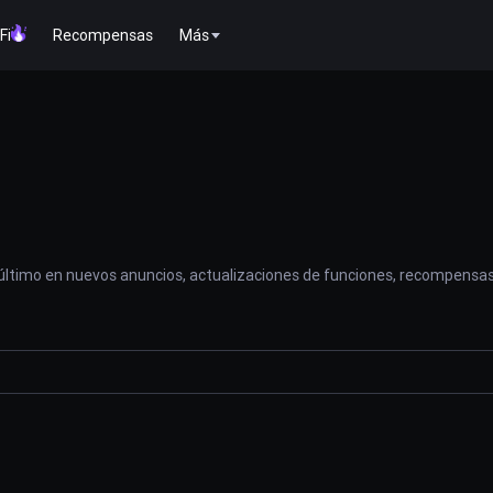
Fi
Recompensas
Más
 último en nuevos anuncios, actualizaciones de funciones, recompensas