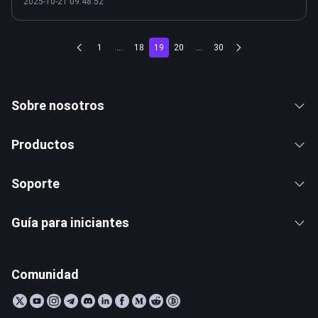
2025-10-21 09:48:52
1
...
18
19
20
...
30
Sobre nosotros
Productos
Soporte
Guía para iniciantes
Comunidad