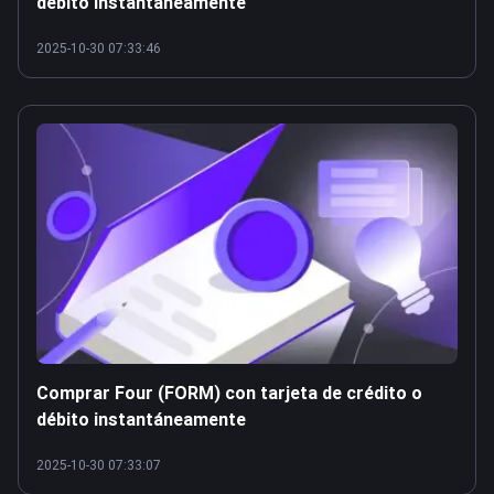
débito instantáneamente
2025-10-30 07:33:46
Comprar Four (FORM) con tarjeta de crédito o
débito instantáneamente
2025-10-30 07:33:07