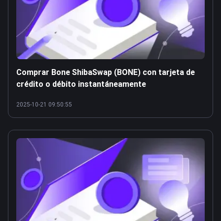
Comprar Bone ShibaSwap (BONE) con tarjeta de
crédito o débito instantáneamente
2025-10-21 09:50:55