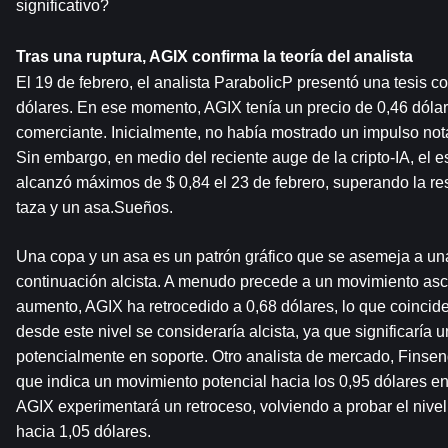
significativo?
Tras una ruptura, AGIX confirma la teoría del analista
El 19 de febrero, el analista ParabolicP presentó una tesis c
dólares. En ese momento, AGIX tenía un precio de 0,46 dólares
comerciante. Inicialmente, no había mostrado un impulso not
Sin embargo, en medio del reciente auge de la cripto-IA, el 
alcanzó máximos de $ 0,84 el 23 de febrero, superando la res
taza y un asa.Sueños.
Una copa y un asa es un patrón gráfico que se asemeja a una
continuación alcista. A menudo precede a un movimiento ascen
aumento, AGIX ha retrocedido a 0,68 dólares, lo que coincide 
desde este nivel se consideraría alcista, ya que significaría u
potencialmente en soporte. Otro analista de mercado, Finsend
que indica un movimiento potencial hacia los 0,95 dólares en
AGIX experimentará un retroceso, volviendo a probar el nive
hacia 1,05 dólares.