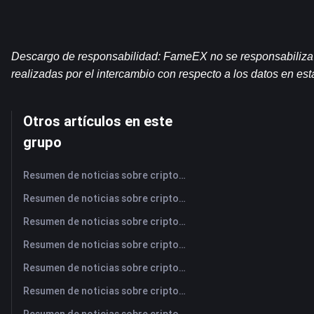
Descargo de responsabilidad: FameEX no se responsabiliza de
realizadas por el intercambio con respecto a los datos en es
Otros artículos en este
grupo
Resumen de noticias sobre criptomonedas de FameEX de hoy | 7 de agosto de 2026
Resumen de noticias sobre criptomonedas de FameEX de hoy | 6 de agosto de 2026
Resumen de noticias sobre criptomonedas de FameEX de hoy | 5 de agosto de 2026
Resumen de noticias sobre criptomonedas de FameEX de hoy | 4 de agosto de 2026
Resumen de noticias sobre criptomonedas de FameEX de hoy | 3 de agosto de 2026
Resumen de noticias sobre criptomonedas de FameEX de hoy | 31 de julio de 2026