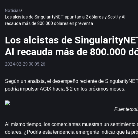
Noticias
/
Los alcistas de SingularityNET apuntan a 2 dólares y Scotty AI
recauda más de 800.000 dólares en preventa
Los alcistas de SingularityNE
AI recauda más de 800.000 dó
2024-02-29 08:05:26
Según un analista, el desempeño reciente de SingularityNET 
podría impulsar 
AGIX
 hacia $ 2 en los próximos meses.
Fuente:
co
Al mismo tiempo, los comerciantes muestran un sentimiento al
dólares. ¿Podría esta tendencia emergente indicar que la pr