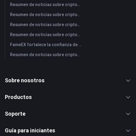
Resumen de noticias sobre criptomonedas de FameEX de hoy | 3 de agosto de 2026
Resumen de noticias sobre criptomonedas de FameEX de hoy | 31 de julio de 2026
Resumen de noticias sobre criptomonedas de FameEX de hoy | 30 de julio de 2026
Resumen de noticias sobre criptomonedas de FameEX de hoy | 29 de julio de 2026
FameEX fortalece la confianza de los usuarios a través de ocho años de operaciones estables y crecimiento global
Resumen de noticias sobre criptomonedas de FameEX de hoy | 28 de julio de 2026
Sobre nosotros
Productos
Soporte
Guía para iniciantes