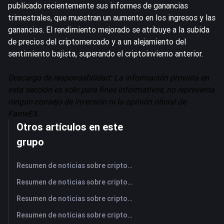
publicado recientemente sus informes de ganancias
trimestrales, que muestran un aumento en los ingresos y las
ganancias. El rendimiento mejorado se atribuye a la subida
de precios del criptomercado y a un alejamiento del
sentimiento bajista, superando el criptoinvierno anterior.
Descargo de responsabilidad: La información provista en
esta sección es solo para fines informativos, no representa
ningún consejo de inversión ni la opinión oficial de
FameEX.
Otros artículos en este
grupo
Resumen de noticias sobre criptomonedas de FameEX de hoy | 7 de agosto de 2026
Resumen de noticias sobre criptomonedas de FameEX de hoy | 6 de agosto de 2026
Resumen de noticias sobre criptomonedas de FameEX de hoy | 5 de agosto de 2026
Resumen de noticias sobre criptomonedas de FameEX de hoy | 4 de agosto de 2026