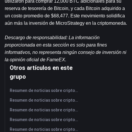
utilizaron para comprar 12,000 BTC adicionales para su 
reserva de tesorería de Bitcoin, y cada Bitcoin adquirido a 
un costo promedio de $68,477. Este movimiento solidifica 
aún más la inversión de MicroStrategy en la criptomoneda.
Descargo de responsabilidad: La información 
proporcionada en esta sección es solo para fines 
informativos, no representa ningún consejo de inversión ni 
la opinión oficial de FameEX.
Otros artículos en este
grupo
Resumen de noticias sobre criptomonedas de FameEX de hoy | 7 de agosto de 2026
Resumen de noticias sobre criptomonedas de FameEX de hoy | 6 de agosto de 2026
Resumen de noticias sobre criptomonedas de FameEX de hoy | 5 de agosto de 2026
Resumen de noticias sobre criptomonedas de FameEX de hoy | 4 de agosto de 2026
Resumen de noticias sobre criptomonedas de FameEX de hoy | 3 de agosto de 2026