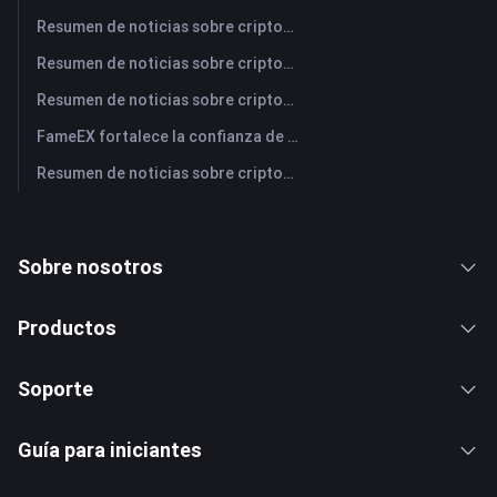
Resumen de noticias sobre criptomonedas de FameEX de hoy | 31 de julio de 2026
Resumen de noticias sobre criptomonedas de FameEX de hoy | 30 de julio de 2026
Resumen de noticias sobre criptomonedas de FameEX de hoy | 29 de julio de 2026
FameEX fortalece la confianza de los usuarios a través de ocho años de operaciones estables y crecimiento global
Resumen de noticias sobre criptomonedas de FameEX de hoy | 28 de julio de 2026
Sobre nosotros
Productos
Soporte
Guía para iniciantes