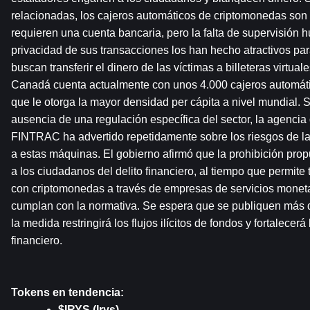
relacionadas, los cajeros automáticos de criptomonedas son f
requieren una cuenta bancaria, pero la falta de supervisión hu
privacidad de sus transacciones los han hecho atractivos par
buscan transferir el dinero de las víctimas a billeteras virtual
Canadá cuenta actualmente con unos 4.000 cajeros automáti
que le otorga la mayor densidad per cápita a nivel mundial. S
ausencia de una regulación específica del sector, la agencia d
FINTRAC ha advertido repetidamente sobre los riesgos de la
a estas máquinas. El gobierno afirmó que la prohibición prop
a los ciudadanos del delito financiero, al tiempo que permite 
con criptomonedas a través de empresas de servicios monetar
cumplan con la normativa. Se espera que se publiquen más d
la medida restringirá los flujos ilícitos de fondos y fortalecerá
financiero.
Tokens en tendencia:
$IRYS (Irys)