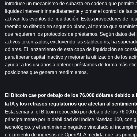
introduce un mecanismo de subasta en cadena que permite a
liquidez intervenir inmediatamente y tomar el control de las 
activan los eventos de liquidación. Estos proveedores de liq
reembolso diferido en segundo plano, al tiempo que suministr
que requieren los protocolos de préstamos. Según datos del s
activos tokenizados, excluyendo las stablecoins, ha superado
dólares. El lanzamiento de esta capa de liquidación se consi
para liberar capital inactivo y mejorar la utilización de los ac
ayudar a los usuarios a obtener préstamos de forma más efici
posiciones que generan rendimientos.
El Bitcoin cae por debajo de los 76.000 dólares debido a l
la IA y los retrasos regulatorios que afectan al sentimien
Esta semana, el Bitcoin retrocedió por debajo de los 76.000 d
principalmente por la debilidad del índice Nasdaq 100, con gr
tecnológico, y el sentimiento negativo vinculado al incumplimi
crecimiento de ingresos de OpenAI. A medida que las princip