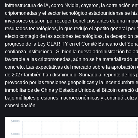
infraestructura de IA, como Nvidia, cayeron, la correlación en
criptomonedas y el sector tecnológico estadounidense se hiz
inversores optaron por recoger beneficios antes de una impo
resultados tecnológicos, lo que redujo el apetito general por 
efecto contagio de las acciones tecnológicas, la decepción po
progreso de la Ley CLARITY en el Comité Bancario del Senad
confianza institucional. Si bien la nueva administración ha 
favorable a las criptomonedas, aún no se ha materializado un 
concreto. Las expectativas del mercado sobre la aprobación d
de 2027 también han disminuido. Sumado al repunte de los pr
provocado por las tensiones geopolíticas y la incertidumbre 
inmobiliarios de China y Estados Unidos, el Bitcoin careció de
bajo múltiples presiones macroeconómicas y continuó cotiza
consolidación.