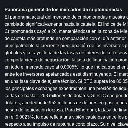
Panorama general de los mercados de criptomonedas
El panorama actual del mercado de criptomonedas muestra qu
cambiado significativamente hacia la cautela. El Índice de Mi
Criptomonedas cayó a 26, manteniéndose en la zona de Mied
de cautela más profundo en comparación con el día anterior. 
principalmente la creciente preocupación de los inversores po
globales y la trayectoria de las tasas de interés de la Reserv
comportamiento de negociación, la tasa de financiación prome
en todo el mercado cayó al 0,0005%, lo que indica que el en
entre los inversores apalancados está disminuyendo. El mer
en una fase clave de ajuste técnico. Si BTC supera los 80.05
los principales exchanges experimenten una presión de liqui
cortas de hasta 1.268 millones de dólares. Si BTC cae por de
dólares, alrededor de 952 millones de dólares en posiciones l
riesgo de liquidación forzosa. Para Ethereum, la tasa de fina
en el 0,0023%, lo que refleja una visión cautelosa entre los p
respecto a su impulso de ruptura a corto plazo. Su nivel clave