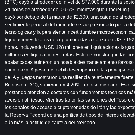
(BTC) cayó a alrededor del nivel de $77,000 durante la sesió
24 horas de alrededor del 0.66%, mientras que Ethereum (ETH
cayó por debajo de la marca de $2,300, una caída de alrededo
sentimiento general del mercado se vio presionado por la deb
tecnológicas y la persistente incertidumbre macroeconómica. 
liquidaciones totales de criptomonedas alcanzaron USD 192 m
horas, incluyendo USD 128 millones en liquidaciones largas
millones en liquidaciones cortas. Esto demuestra que las pos
apalancadas sufrieron un notable desmantelamiento forzoso d
corto plazo. A pesar del débil desempeño de las principales c
de IA y juegos mostraron una resiliencia relativamente fuerte
Bittensor (TAO), subieron un 4,20% frente al mercado. Esto sug
prestando atención a sectores con fundamentos técnicos más 
aversión al riesgo. Mientras tanto, las sanciones del Tesoro 
los canales de acceso a criptomonedas de Irán y las expectat
la Reserva Federal de una política de tipos de interés elevado
aún más la actitud de cautela del mercado.