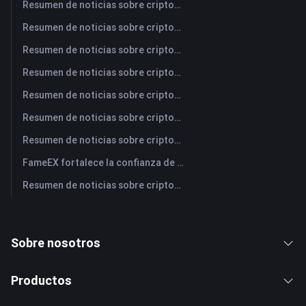
Resumen de noticias sobre criptomonedas de FameEX de hoy | 6 de agosto de 2026
Resumen de noticias sobre criptomonedas de FameEX de hoy | 5 de agosto de 2026
Resumen de noticias sobre criptomonedas de FameEX de hoy | 4 de agosto de 2026
Resumen de noticias sobre criptomonedas de FameEX de hoy | 3 de agosto de 2026
Resumen de noticias sobre criptomonedas de FameEX de hoy | 31 de julio de 2026
Resumen de noticias sobre criptomonedas de FameEX de hoy | 30 de julio de 2026
Resumen de noticias sobre criptomonedas de FameEX de hoy | 29 de julio de 2026
FameEX fortalece la confianza de los usuarios a través de ocho años de operaciones estables y crecimiento global
Resumen de noticias sobre criptomonedas de FameEX de hoy | 28 de julio de 2026
Sobre nosotros
Productos