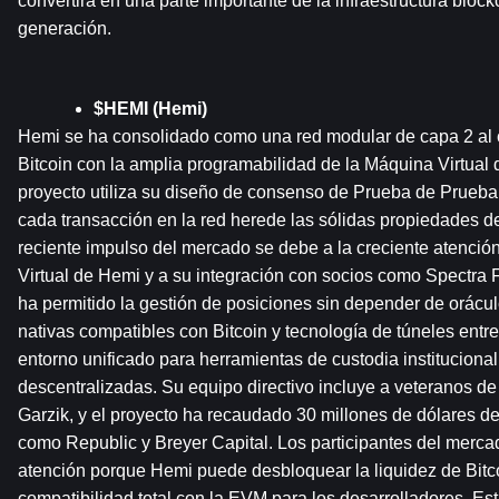
convertirá en una parte importante de la infraestructura block
generación.
$HEMI (Hemi)
Hemi se ha consolidado como una red modular de capa 2 al c
Bitcoin con la amplia programabilidad de la Máquina Virtual 
proyecto utiliza su diseño de consenso de Prueba de Prueba (
cada transacción en la red herede las sólidas propiedades de 
reciente impulso del mercado se debe a la creciente atención
Virtual de Hemi y a su integración con socios como Spectra F
ha permitido la gestión de posiciones sin depender de oráculos
nativas compatibles con Bitcoin y tecnología de túneles entr
entorno unificado para herramientas de custodia institucional
descentralizadas. Su equipo directivo incluye a veteranos de l
Garzik, y el proyecto ha recaudado 30 millones de dólares de
como Republic y Breyer Capital. Los participantes del merca
atención porque Hemi puede desbloquear la liquidez de Bitc
compatibilidad total con la EVM para los desarrolladores. Est