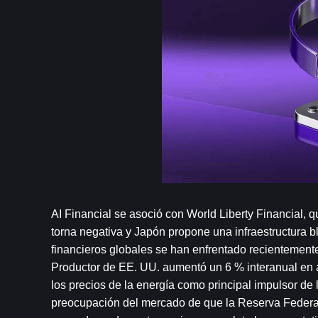
AI Financial se asoció con World Liberty Financial, q
torna negativa y Japón propone una infraestructura b
financieros globales se han enfrentado recientemente
Productor de EE. UU. aumentó un 6 % interanual en ab
los precios de la energía como principal impulsor de 
preocupación del mercado de que la Reserva Federal pu