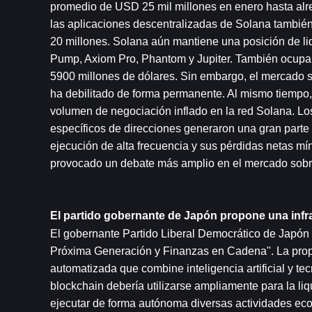
promedio de USD 25 mil millones en enero hasta alre
las aplicaciones descentralizadas de Solana tambié
20 millones. Solana aún mantiene una posición de li
Pump, Axiom Pro, Phantom y Jupiter. También ocupa el
5900 millones de dólares. Sin embargo, el mercado 
ha debilitado de forma permanente. Al mismo tiempo, 
volumen de negociación inflado en la red Solana. Lo
específicos de direcciones generaron una gran parte d
ejecución de alta frecuencia y sus pérdidas netas mí
provocado un debate más amplio en el mercado sobre 
El partido gobernante de Japón propone una infra
El gobernante Partido Liberal Democrático de Japón a
Próxima Generación y Finanzas en Cadena". La propues
automatizada que combine inteligencia artificial y te
blockchain debería utilizarse ampliamente para la liq
ejecutar de forma autónoma diversas actividades eco