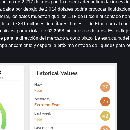
encima de 2.217 dólares podría desencadenar liquidaciones de 
a caída por debajo de 2.014 dólares podría provocar liquidacion
ral, los datos muestran que los ETF de Bitcoin al contado han r
 total de 331 millones de dólares. Los ETF de Ethereum al cont
cutivos, por un total de 62,2968 millones de dólares. Estos flujo
ve para la dirección del mercado a corto plazo. La estructura de
 apalancamiento y espera la próxima entrada de liquidez para es