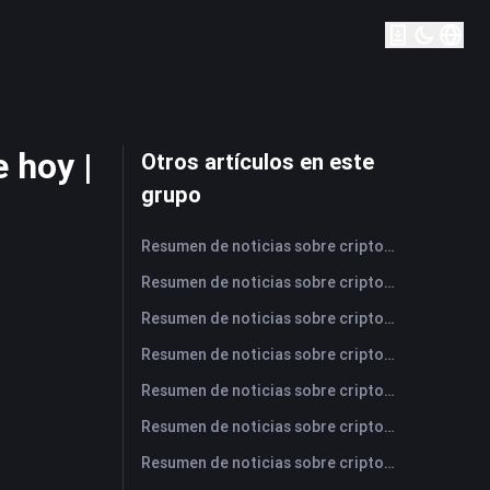
 hoy |
Otros artículos en este
grupo
Resumen de noticias sobre criptomonedas de FameEX de hoy | 7 de agosto de 2026
Resumen de noticias sobre criptomonedas de FameEX de hoy | 6 de agosto de 2026
Resumen de noticias sobre criptomonedas de FameEX de hoy | 5 de agosto de 2026
Resumen de noticias sobre criptomonedas de FameEX de hoy | 4 de agosto de 2026
Resumen de noticias sobre criptomonedas de FameEX de hoy | 3 de agosto de 2026
Resumen de noticias sobre criptomonedas de FameEX de hoy | 31 de julio de 2026
Resumen de noticias sobre criptomonedas de FameEX de hoy | 30 de julio de 2026