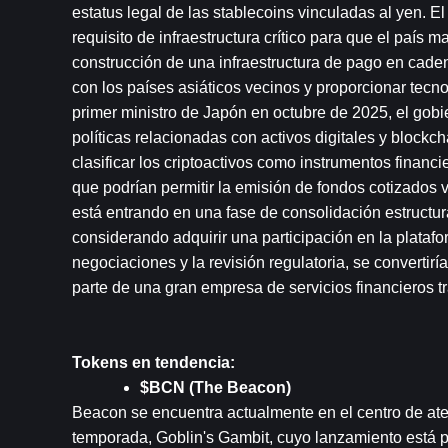
estatus legal de las stablecoins vinculadas al yen. 
requisito de infraestructura crítico para que el país m
construcción de una infraestructura de pago en cade
con los países asiáticos vecinos y proporcionar tecn
primer ministro de Japón en octubre de 2025, el gobi
políticas relacionadas con activos digitales y blockch
clasificar los criptoactivos como instrumentos financi
que podrían permitir la emisión de fondos cotizados 
está entrando en una fase de consolidación estructur
considerando adquirir una participación en la platafo
negociaciones y la revisión regulatoria, se convertiría
parte de una gran empresa de servicios financieros tr
Tokens en tendencia:
$BCN (The Beacon)
Beacon se encuentra actualmente en el centro de ate
temporada, Goblin's Gambit, cuyo lanzamiento está 