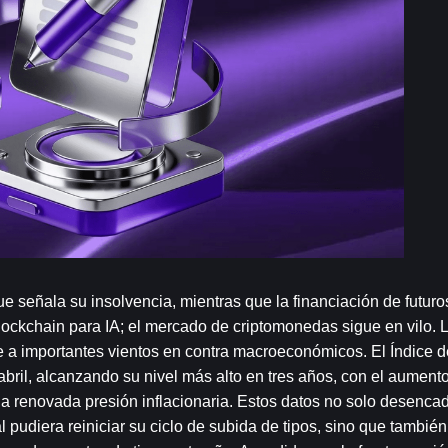
ue señala su insolvencia, mientras que la financiación de futuro
lockchain para IA; el mercado de criptomonedas sigue en vilo. 
 a importantes vientos en contra macroeconómicos. El Índice de
ril, alcanzando su nivel más alto en tres años, con el aumento 
la renovada presión inflacionaria. Estos datos no solo desencad
diera reiniciar su ciclo de subida de tipos, sino que también l