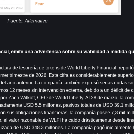
Fuente: 
Alternative
ncial, emite una advertencia sobre su viabilidad a medida q
ctura de tesorería de tokens de World Liberty Financial, reportó
mer trimestre de 2026. Esta cifra es considerablemente superior 
del año anterior. La compañía también expresó serias dudas sob
s 12 meses sin intervención externa, debido a un déficit de cap
 por Zach Witkoff, CEO de World Liberty. Al 28 de marzo, la com
imadamente USD 5.5 millones, pasivos totales de USD 39.1 millo
con sus obligaciones financieras, la compañía posee 7,3 mil mil
el valor razonable de WLFI ha caído drásticamente desde fina
alizada de USD 348.3 millones. La compañía pagó inicialmente h