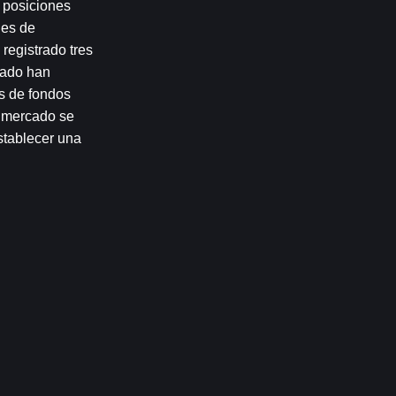
posiciones 
es de 
egistrado tres 
ado han 
s de fondos 
l mercado se 
tablecer una 