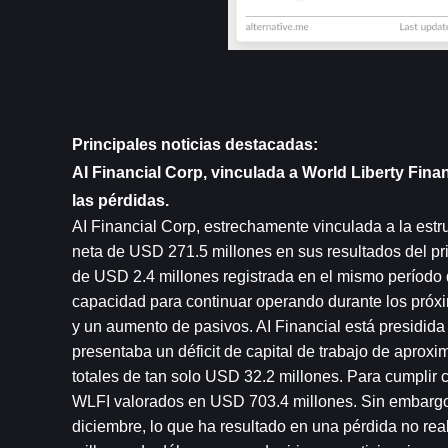
Principales noticias destacadas:
AI Financial Corp, vinculada a World Liberty Fina
las pérdidas.
AI Financial Corp, estrechamente vinculada a la estru
neta de USD 271.5 millones en sus resultados del pri
de USD 2.4 millones registrada en el mismo período 
capacidad para continuar operando durante los próximo
y un aumento de pasivos. AI Financial está presidida
presentaba un déficit de capital de trabajo de aprox
totales de tan solo USD 32.2 millones. Para cumplir 
WLFI valorados en USD 703.4 millones. Sin embargo, 
diciembre, lo que ha resultado en una pérdida no re