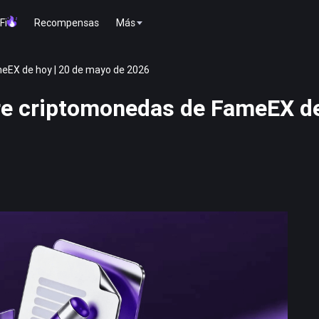
Fi
Recompensas
Más
eEX de hoy | 20 de mayo de 2026
re criptomonedas de FameEX de