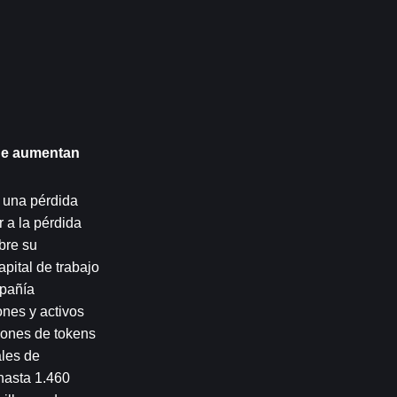
ue aumentan 
 una pérdida 
a la pérdida 
re su 
ital de trabajo 
pañía 
nes y activos 
lones de tokens 
les de 
asta 1.460 