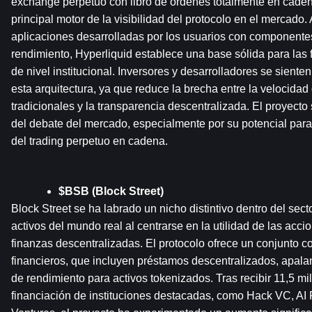
exchange perpetuo con libro de órdenes totalmente en cadena
principal motor de la visibilidad del protocolo en el mercado. A
aplicaciones desarrolladas por los usuarios con componentes 
rendimiento, Hyperliquid establece una base sólida para las 
de nivel institucional. Inversores y desarrolladores se siente
esta arquitectura, ya que reduce la brecha entre la velocidad
tradicionales y la transparencia descentralizada. El proyecto 
del debate del mercado, especialmente por su potencial para
del trading perpetuo en cadena.
$BSB (Block Street)
Block Street se ha labrado un nicho distintivo dentro del secto
activos del mundo real al centrarse en la utilidad de las acci
finanzas descentralizadas. El protocolo ofrece un conjunto co
financieros, que incluyen préstamos descentralizados, apala
de rendimiento para activos tokenizados. Tras recibir 11,5 mi
financiación de instituciones destacadas, como Hack VC, AI F