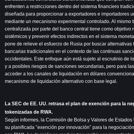
enfrenten a restricciones dentro del sistema financiero tradici
diseñada para proporcionar a exportadores e importadores un
mediante un mecanismo experimental controlado. Al mismo ti
centralizada por parte del banco central tiene como objetivo r
sistémicos y prevenir efectos indirectos en el sistema moneta
pone de relieve el esfuerzo de Rusia por buscar alternativas 
bancarias tradicionales en el contexto de las continuas sanci
occidentales. Este enfoque aún está sujeto al escrutinio de l
y a posibles riesgos de sanciones secundarias, pero para l
acceder a los canales de liquidación en dólares convencional
mecanismo de liquidación alternativo con base legal.
La SEC de EE. UU. retrasa el plan de exención para la ne
tokenizadas de RWA.
Según informes, la Comisión de Bolsa y Valores de Estados 
su planificada "exención por innovación" para la negociació