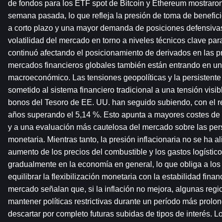
de fondos para los ETF spot de Bitcoin y Ethereum mostraron 
semana pasada, lo que refleja la presión de toma de beneficio
a corto plazo y una mayor demanda de posiciones defensivas.
volatilidad del mercado en torno a niveles técnicos clave par
continuó afectando el posicionamiento de derivados en las p
mercados financieros globales también están entrando en una 
macroeconómico. Las tensiones geopolíticas y la persistente p
sometido al sistema financiero tradicional a una tensión visib
bonos del Tesoro de EE. UU. han seguido subiendo, con el re
años superando el 5,14 %. Esto apunta a mayores costes de f
y a una evaluación más cautelosa del mercado sobre las persp
monetaria. Mientras tanto, la presión inflacionaria no se ha al
aumento de los precios del combustible y los gastos logísticos
gradualmente en la economía en general, lo que obliga a los 
equilibrar la flexibilización monetaria con la estabilidad finan
mercado señalan que, si la inflación no mejora, algunas regi
mantener políticas restrictivas durante un período más prolo
descartar por completo futuras subidas de tipos de interés. L