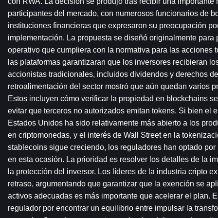
con RWA. La decisión se produjo tras recibir una importante r
participantes del mercado, con numerosos funcionarios de bol
instituciones financieras que expresaron su preocupación por 
implementación. La propuesta se diseñó originalmente para 
operativo que cumpliera con la normativa para las acciones t
las plataformas garantizaran que los inversores recibieran l
accionistas tradicionales, incluidos dividendos y derechos de
retroalimentación del sector mostró que aún quedan varios pr
Estos incluyen cómo verificar la propiedad en blockchains 
evitar que terceros no autorizados emitan tokens. Si bien el en
Estados Unidos ha sido relativamente más abierto a los produ
en criptomonedas, y el interés de Wall Street en la tokenizació
stablecoins sigue creciendo, los reguladores han optado por
en esta ocasión. La prioridad es resolver los detalles de la im
la protección del inversor. Los líderes de la industria cripto e
retraso, argumentando que garantizar que la exención se apli
activos adecuadas es más importante que acelerar el plan. Est
regulador por encontrar un equilibrio entre impulsar la transfo