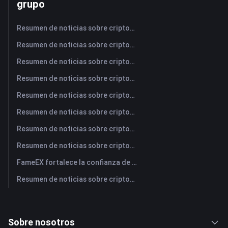
grupo
Resumen de noticias sobre criptomonedas de FameEX de hoy | 7 de agosto de 2026
Resumen de noticias sobre criptomonedas de FameEX de hoy | 6 de agosto de 2026
Resumen de noticias sobre criptomonedas de FameEX de hoy | 5 de agosto de 2026
Resumen de noticias sobre criptomonedas de FameEX de hoy | 4 de agosto de 2026
Resumen de noticias sobre criptomonedas de FameEX de hoy | 3 de agosto de 2026
Resumen de noticias sobre criptomonedas de FameEX de hoy | 31 de julio de 2026
Resumen de noticias sobre criptomonedas de FameEX de hoy | 30 de julio de 2026
Resumen de noticias sobre criptomonedas de FameEX de hoy | 29 de julio de 2026
FameEX fortalece la confianza de los usuarios a través de ocho años de operaciones estables y crecimiento global
Resumen de noticias sobre criptomonedas de FameEX de hoy | 28 de julio de 2026
Sobre nosotros