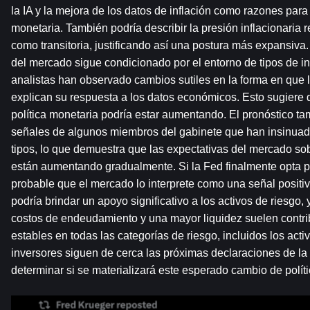
la IA y la mejora de los datos de inflación como razones para aj
monetaria. También podría describir la presión inflacionaria r
como transitoria, justificando así una postura más expansiva.
del mercado sigue condicionado por el entorno de tipos de in
analistas han observado cambios sutiles en la forma en que l
explican su respuesta a los datos económicos. Esto sugiere que
política monetaria podría estar aumentando. El pronóstico ta
señales de algunos miembros del gabinete que han insinuado
tipos, lo que demuestra que las expectativas del mercado sob
están aumentando gradualmente. Si la Fed finalmente opta por
probable que el mercado lo interprete como una señal positiv
podría brindar un apoyo significativo a los activos de riesgo, 
costos de endeudamiento y una mayor liquidez suelen contrib
estables en todas las categorías de riesgo, incluidos los activ
inversores siguen de cerca las próximas declaraciones de la
determinar si se materializará este esperado cambio de polít