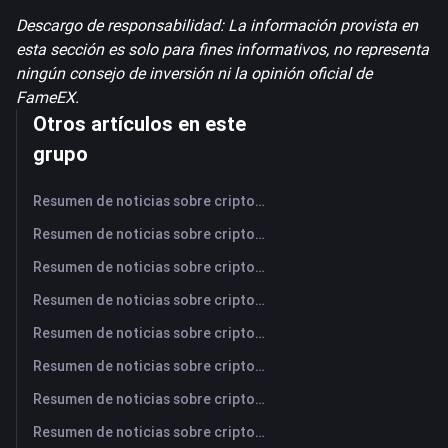
Descargo de responsabilidad: La información provista en
esta sección es solo para fines informativos, no representa
ningún consejo de inversión ni la opinión oficial de
FameEX.
Otros artículos en este
grupo
Resumen de noticias sobre criptomonedas de FameEX de hoy | 7 de agosto de 2026
Resumen de noticias sobre criptomonedas de FameEX de hoy | 6 de agosto de 2026
Resumen de noticias sobre criptomonedas de FameEX de hoy | 5 de agosto de 2026
Resumen de noticias sobre criptomonedas de FameEX de hoy | 4 de agosto de 2026
Resumen de noticias sobre criptomonedas de FameEX de hoy | 3 de agosto de 2026
Resumen de noticias sobre criptomonedas de FameEX de hoy | 31 de julio de 2026
Resumen de noticias sobre criptomonedas de FameEX de hoy | 30 de julio de 2026
Resumen de noticias sobre criptomonedas de FameEX de hoy | 29 de julio de 2026