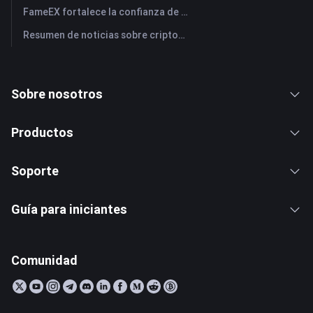
FameEX fortalece la confianza de los usuarios a través de ocho años de operaciones estables y crecimiento global
Resumen de noticias sobre criptomonedas de FameEX de hoy | 28 de julio de 2026
Sobre nosotros
Productos
Soporte
Guía para iniciantes
Comunidad