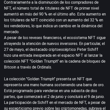
Contrariamente a la disminución de los compradores de
NFT, el número total de titulares de NFT de primer nivel
aumentó en más del 90 % en el último año. Este aumento en
los titulares de NFT coincidió con un aumento del 32 % en
los vendedores, lo que indica un cambio en la dinámica del
mercado.
A pesar de los reveses financieros, el ecosistema NFT sigue
atrayendo la atención de nuevos inversores. En particular, el
27 de mayo, el destacado criptoescéptico Peter Schiff
hizo una entrada inesperada en el espacio NFT al lanzar la
colección NFT "Golden Triumph" en la cadena de bloques de
Bitcoin a través de Ordinals.
La colección "Golden Triumph" presenta un NFT que
representa una mano humana sosteniendo una barra de oro.
Está programado para venderse en una subasta de dos
partes, que comenzará el 2 de junio y concluirá el 9 de junio.
La participación de Schiff en el mercado de NFT, a pesar de
su escepticismo previo sobre las criptomonedas, subraya el