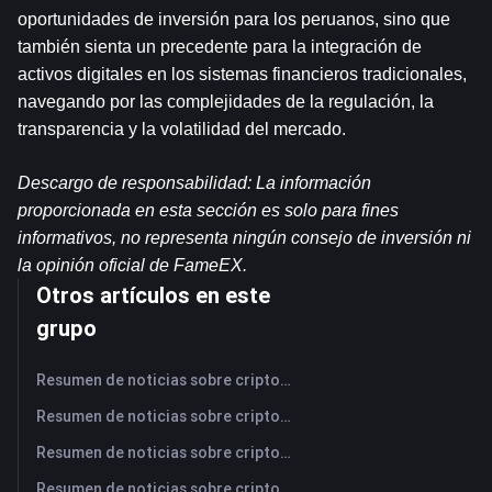
oportunidades de inversión para los peruanos, sino que 
también sienta un precedente para la integración de 
activos digitales en los sistemas financieros tradicionales, 
navegando por las complejidades de la regulación, la 
transparencia y la volatilidad del mercado.
Descargo de responsabilidad: La información 
proporcionada en esta sección es solo para fines 
informativos, no representa ningún consejo de inversión ni 
la opinión oficial de FameEX.
Otros artículos en este
grupo
Resumen de noticias sobre criptomonedas de FameEX de hoy | 7 de agosto de 2026
Resumen de noticias sobre criptomonedas de FameEX de hoy | 6 de agosto de 2026
Resumen de noticias sobre criptomonedas de FameEX de hoy | 5 de agosto de 2026
Resumen de noticias sobre criptomonedas de FameEX de hoy | 4 de agosto de 2026