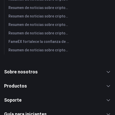
Resumen de noticias sobre criptomonedas de FameEX de hoy | 3 de agosto de 2026
Resumen de noticias sobre criptomonedas de FameEX de hoy | 31 de julio de 2026
Resumen de noticias sobre criptomonedas de FameEX de hoy | 30 de julio de 2026
Resumen de noticias sobre criptomonedas de FameEX de hoy | 29 de julio de 2026
FameEX fortalece la confianza de los usuarios a través de ocho años de operaciones estables y crecimiento global
Resumen de noticias sobre criptomonedas de FameEX de hoy | 28 de julio de 2026
Sobre nosotros
Productos
Soporte
Guía para iniciantes