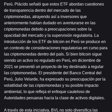
Perú. Plácido señaló que estos ETF abordan cuestiones 
de transparencia dentro del mercado de las 
criptomonedas, atrayendo así a inversores que 
anteriormente habían dudado en aventurarse en las 
criptomonedas debido a preocupaciones sobre la 
opacidad del mercado y la supervisión regulatoria. La 
introducción de los ETF de bitcoin en Perú se produce en 
un contexto de consideraciones regulatorias en curso para 
las criptomonedas dentro del país. Si bien bitcoin sigue 
siendo un activo no regulado en Perú, en diciembre de 
2021 se presentó un proyecto de ley destinado a regular 
las criptomonedas. El presidente del Banco Central del 
Perú, Julio Velarde, ha expresado su preocupación por la 
volatilidad de las criptomonedas y su posible impacto 
ambiental, lo que refleja el enfoque cauteloso de 
Autoridades peruanas hacia la clase de activos digitales.
A través de esta iniciativa, BVL no solo diversifica las 