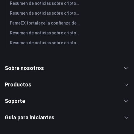
Resumen de noticias sobre criptomonedas de FameEX de hoy | 30 de julio de 2026
Resumen de noticias sobre criptomonedas de FameEX de hoy | 29 de julio de 2026
FameEX fortalece la confianza de los usuarios a través de ocho años de operaciones estables y crecimiento global
Resumen de noticias sobre criptomonedas de FameEX de hoy | 28 de julio de 2026
Resumen de noticias sobre criptomonedas de FameEX de hoy | 27 de julio de 2026
Sobre nosotros
Productos
Soporte
Guía para iniciantes