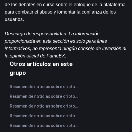
de los debates en curso sobre el enfoque de la plataforma 
para combatir el abuso y fomentar la confianza de los 
usuarios.
Descargo de responsabilidad: La información 
proporcionada en esta sección es solo para fines 
informativos, no representa ningún consejo de inversión ni 
la opinión oficial de FameEX.
Otros artículos en este
grupo
Resumen de noticias sobre criptomonedas de FameEX de hoy | 6 de agosto de 2026
Resumen de noticias sobre criptomonedas de FameEX de hoy | 5 de agosto de 2026
Resumen de noticias sobre criptomonedas de FameEX de hoy | 4 de agosto de 2026
Resumen de noticias sobre criptomonedas de FameEX de hoy | 3 de agosto de 2026
Resumen de noticias sobre criptomonedas de FameEX de hoy | 31 de julio de 2026