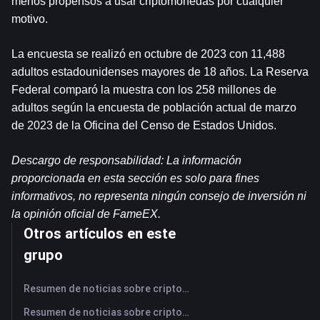
menos propensos a usar criptomonedas por cualquier 
motivo.
La encuesta se realizó en octubre de 2023 con 11,488 
adultos estadounidenses mayores de 18 años. La Reserva 
Federal comparó la muestra con los 258 millones de 
adultos según la encuesta de población actual de marzo 
de 2023 de la Oficina del Censo de Estados Unidos.
Descargo de responsabilidad: La información 
proporcionada en esta sección es solo para fines 
informativos, no representa ningún consejo de inversión ni 
la opinión oficial de FameEX.
Otros artículos en este
grupo
Resumen de noticias sobre criptomonedas de FameEX de hoy | 7 de agosto de 2026
Resumen de noticias sobre criptomonedas de FameEX de hoy | 6 de agosto de 2026