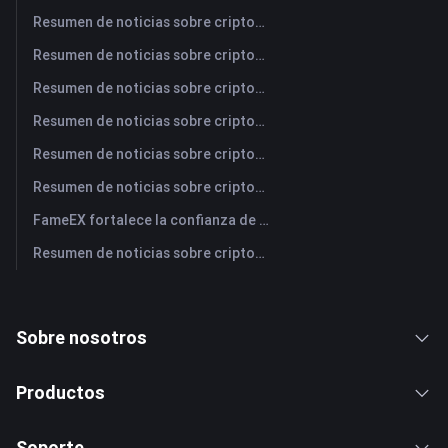
Resumen de noticias sobre criptomonedas de FameEX de hoy | 5 de agosto de 2026
Resumen de noticias sobre criptomonedas de FameEX de hoy | 4 de agosto de 2026
Resumen de noticias sobre criptomonedas de FameEX de hoy | 3 de agosto de 2026
Resumen de noticias sobre criptomonedas de FameEX de hoy | 31 de julio de 2026
Resumen de noticias sobre criptomonedas de FameEX de hoy | 30 de julio de 2026
Resumen de noticias sobre criptomonedas de FameEX de hoy | 29 de julio de 2026
FameEX fortalece la confianza de los usuarios a través de ocho años de operaciones estables y crecimiento global
Resumen de noticias sobre criptomonedas de FameEX de hoy | 28 de julio de 2026
Sobre nosotros
Productos
Soporte