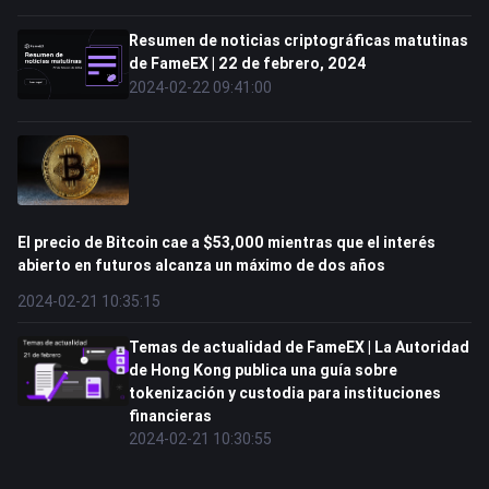
Resumen de noticias criptográficas matutinas
de FameEX | 22 de febrero, 2024
2024-02-22 09:41:00
El precio de Bitcoin cae a $53,000 mientras que el interés
abierto en futuros alcanza un máximo de dos años
2024-02-21 10:35:15
Temas de actualidad de FameEX | La Autoridad
de Hong Kong publica una guía sobre
tokenización y custodia para instituciones
financieras
2024-02-21 10:30:55