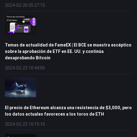
2024-02-26 05:27:15
Temas de actualidad de FameEX | El BCE se muestra escéptico
sobre la aprobación de ETF en EE. UU. y continúa
desaprobando Bitcoin
2024-02-23 10:44:00
El precio de Ethereum alcanza una resistencia de $3,000, pero
los datos actuales favorecen a los toros de ETH
2024-02-23 10:19:10