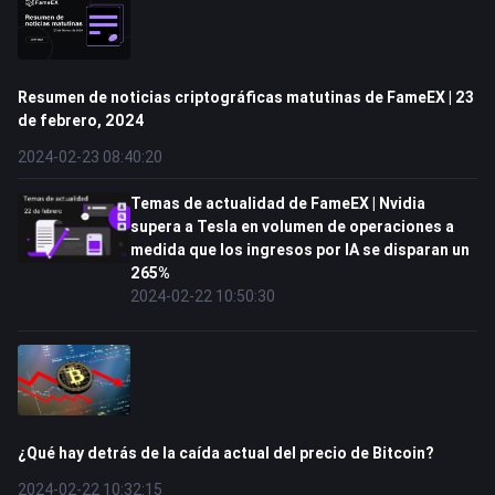
Resumen de noticias criptográficas matutinas de FameEX | 23
de febrero, 2024
2024-02-23 08:40:20
Temas de actualidad de FameEX | Nvidia
supera a Tesla en volumen de operaciones a
medida que los ingresos por IA se disparan un
265%
2024-02-22 10:50:30
¿Qué hay detrás de la caída actual del precio de Bitcoin?
2024-02-22 10:32:15